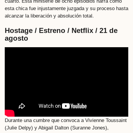
cuarto. Esta miniserie de ocho episodios narra cómo
esta chica fue injustamente juzgada y su proceso hasta
alcanzar la liberación y absolución total.
Hostage / Estreno / Netflix / 21 de
agosto
Durante una cumbre que convoca a Vivienne Toussaint
(Julie Delpy) y Abigail Dalton (Suranne Jones),