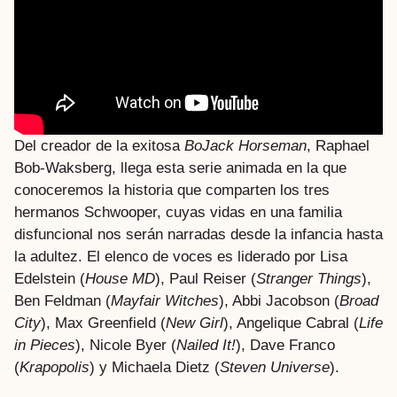
Del creador de la exitosa
BoJack Horseman
, Raphael
Bob-Waksberg, llega esta serie animada en la que
conoceremos la historia que comparten los tres
hermanos Schwooper, cuyas vidas en una familia
disfuncional nos serán narradas desde la infancia hasta
la adultez. El elenco de voces es liderado por Lisa
Edelstein (
House MD
), Paul Reiser (
Stranger Things
),
Ben Feldman (
Mayfair Witches
), Abbi Jacobson (
Broad
City
), Max Greenfield (
New Girl
), Angelique Cabral (
Life
in Pieces
), Nicole Byer (
Nailed It!
), Dave Franco
(
Krapopolis
) y Michaela Dietz (
Steven Universe
).