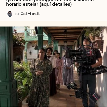
horario estelar (aquí detalles)
por
Ceci Villanelle