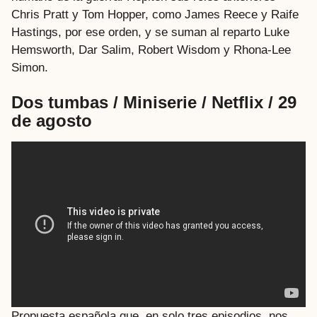
Chris Pratt y Tom Hopper, como James Reece y Raife
Hastings, por ese orden, y se suman al reparto Luke
Hemsworth, Dar Salim, Robert Wisdom y Rhona-Lee
Simon.
Dos tumbas / Miniserie / Netflix / 29
de agosto
Propuesta española que, en solo tres episodios, nos