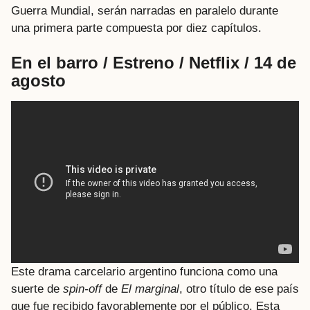
Guerra Mundial, serán narradas en paralelo durante
una primera parte compuesta por diez capítulos.
En el barro / Estreno / Netflix / 14 de
agosto
Este drama carcelario argentino funciona como una
suerte de
spin-off
de
El marginal
, otro título de ese país
que fue recibido favorablemente por el público. Esta