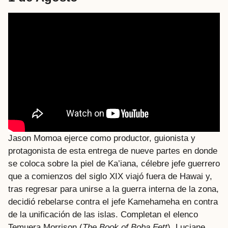
Jason Momoa ejerce como productor, guionista y
protagonista de esta entrega de nueve partes en donde
se coloca sobre la piel de Ka’iana, célebre jefe guerrero
que a comienzos del siglo XIX viajó fuera de Hawai y,
tras regresar para unirse a la guerra interna de la zona,
decidió rebelarse contra el jefe Kamehameha en contra
de la unificación de las islas. Completan el elenco
Temuera Morrison (
The Book of Boba Fett
), Luciane