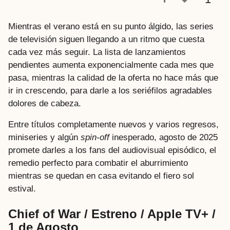
r
á
Mientras el verano está en su punto álgido, las series
s
de televisión siguen llegando a un ritmo que cuesta
cada vez más seguir. La lista de lanzamientos
pendientes aumenta exponencialmente cada mes que
pasa, mientras la calidad de la oferta no hace más que
ir in crescendo, para darle a los seriéfilos agradables
dolores de cabeza.
Entre títulos completamente nuevos y varios regresos,
miniseries y algún
spin-off
inesperado, agosto de 2025
promete darles a los fans del audiovisual episódico, el
remedio perfecto para combatir el aburrimiento
mientras se quedan en casa evitando el fiero sol
estival.
Chief of War / Estreno / Apple TV+ /
1 de Agosto