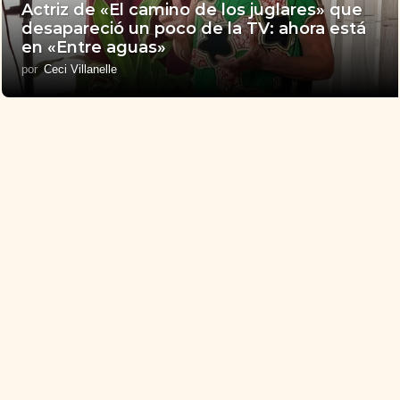
Actriz de «El camino de los juglares» que
desapareció un poco de la TV: ahora está
en «Entre aguas»
por
Ceci Villanelle