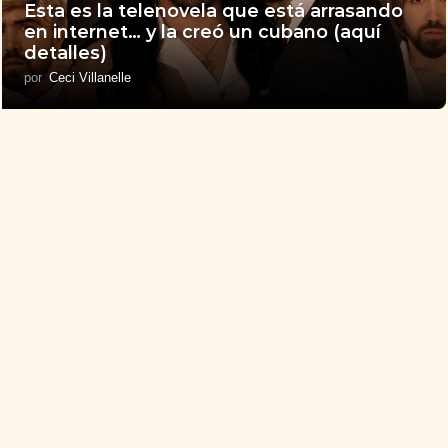
Esta es la telenovela que está arrasando
en internet… y la creó un cubano (aquí
detalles)
por
Ceci Villanelle