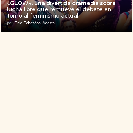
«GLOW», una divertida dramedia sobre
lucha libre que remueve el debate en
torno al feminismo actual
por
Enio Echezábal Acosta