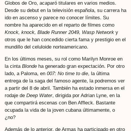
Globos de Oro, acaparó titulares en varios medios.
Desde su debut en la televisión española, su carrera ha
ido en ascenso y parece no conocer límites. Su
nombre ha aparecido en el reparto de filmes como
Knock, knock, Blade Runner 2049, Wasp Network
y
otros que le han concedido cierta fama y prestigio en el
mundillo del celuloide norteamericano.
En los últimos meses, su rol como Marilyn Monroe en
la cinta
Blonde
ha generado gran expectación. Por otro
lado, a Paloma, en
007: No time to die
, la última
entrega de la saga del famoso agente, la podremos ver
a partir del 8 de abril. También ha estado inmersa en el
rodaje de
Deep Water
, dirigida por Adrian Lyne, en la
que compartirá escenas con Ben Affleck. Bastante
ocupada la vida de la joven cubana últimamente, o
¿no?
Además de lo anterior, de Armas ha participado en otro