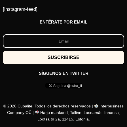
[instagram-feed]
ENTÉRATE POR EMAIL
SÍGUENOS EN TWITTER
© 2026 Cubalite. Todos los derechos reservados |
Interbusiness
Company OÜ |
Harju maakond, Tallinn, Lasnamäe linnaosa,
Löötsa tn 2a, 11415, Estonia.