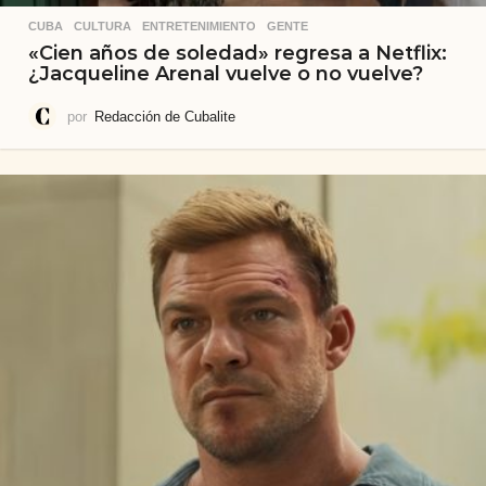
CUBA
,
CULTURA
,
ENTRETENIMIENTO
,
GENTE
«Cien años de soledad» regresa a Netflix:
¿Jacqueline Arenal vuelve o no vuelve?
por
Redacción de Cubalite