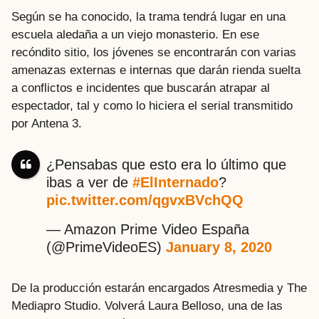
Según se ha conocido, la trama tendrá lugar en una
escuela aledaña a un viejo monasterio. En ese
recóndito sitio, los jóvenes se encontrarán con varias
amenazas externas e internas que darán rienda suelta
a conflictos e incidentes que buscarán atrapar al
espectador, tal y como lo hiciera el serial transmitido
por Antena 3.
¿Pensabas que esto era lo último que
ibas a ver de
#ElInternado
?
pic.twitter.com/qgvxBVchQQ
— Amazon Prime Video España
(@PrimeVideoES)
January 8, 2020
De la producción estarán encargados Atresmedia y The
Mediapro Studio. Volverá Laura Belloso, una de las