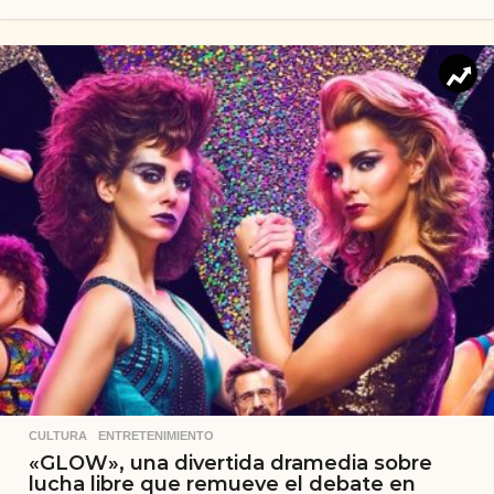
CULTURA
,
ENTRETENIMIENTO
«GLOW», una divertida dramedia sobre
lucha libre que remueve el debate en