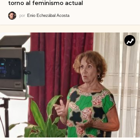
torno al feminismo actual
por
Enio Echezábal Acosta