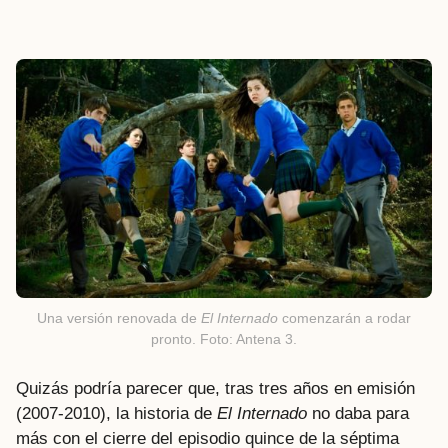
Una versión renovada de
El Internado
comenzarán a rodar
pronto. Foto: Antena 3.
Quizás podría parecer que, tras tres años en emisión
(2007-2010), la historia de
El Internado
no daba para
más con el cierre del episodio quince de la séptima