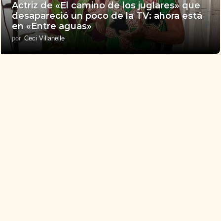
Actriz de «El camino de los juglares» que
desapareció un poco de la TV: ahora está
en «Entre aguas»
por
Ceci Villanelle