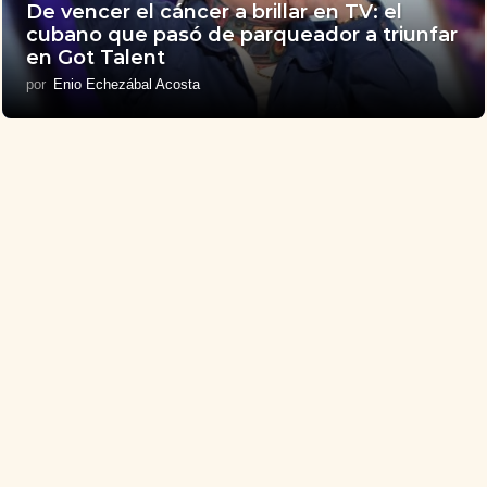
De vencer el cáncer a brillar en TV: el
cubano que pasó de parqueador a triunfar
en Got Talent
por
Enio Echezábal Acosta