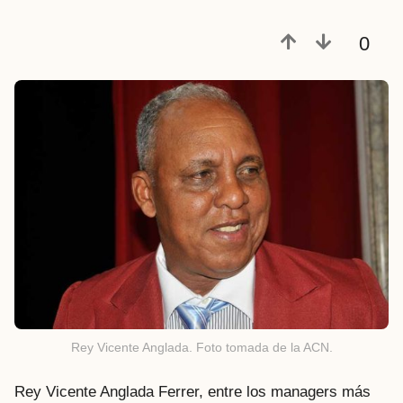
0
Rey Vicente Anglada. Foto tomada de la ACN.
Rey Vicente Anglada Ferrer, entre los managers más