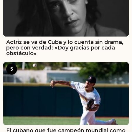
Actriz se va de Cuba y lo cuenta sin drama,
pero con verdad: «Doy gracias por cada
obstáculo»
5
El cubano que fue campeón mundial como