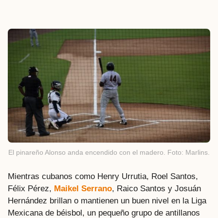
El pinareño Alonso anda encendido con el madero. Foto: Marlins.
Mientras cubanos como Henry Urrutia, Roel Santos,
Félix Pérez,
Maikel Serrano
, Raico Santos y Josuán
Hernández brillan o mantienen un buen nivel en la Liga
Mexicana de béisbol, un pequeño grupo de antillanos