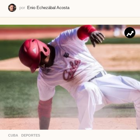
por
Enio Echezábal Acosta
CUBA
,
DEPORTES