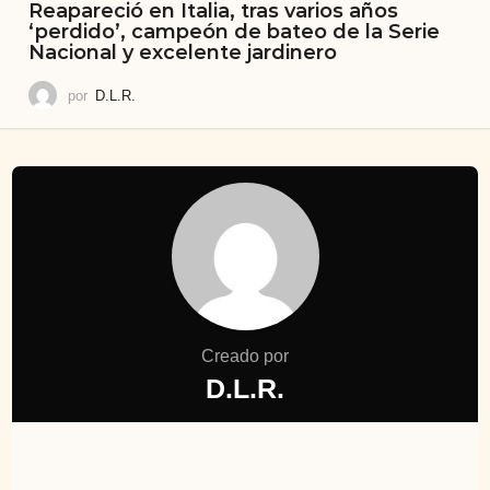
Reapareció en Italia, tras varios años
‘perdido’, campeón de bateo de la Serie
Nacional y excelente jardinero
por
D.L.R.
Creado por
D.L.R.