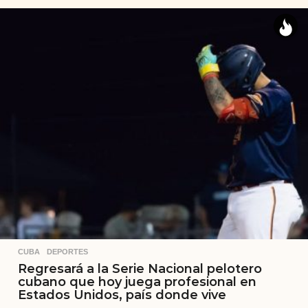
CUBA
,
DEPORTES
Regresará a la Serie Nacional pelotero
cubano que hoy juega profesional en
Estados Unidos, país donde vive