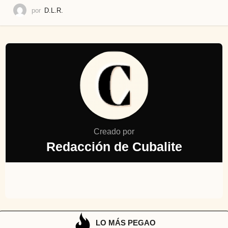
por
D.L.R.
Creado por
Redacción de Cubalite
LO MÁS PEGAO