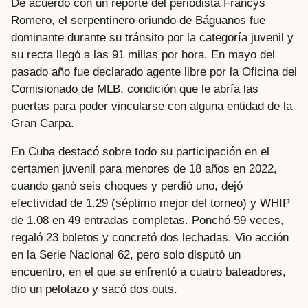
De acuerdo con un reporte del periodista Francys
Romero, el serpentinero oriundo de Báguanos fue
dominante durante su tránsito por la categoría juvenil y
su recta llegó a las 91 millas por hora. En mayo del
pasado año fue declarado agente libre por la Oficina del
Comisionado de MLB, condición que le abría las
puertas para poder vincularse con alguna entidad de la
Gran Carpa.
En Cuba destacó sobre todo su participación en el
certamen juvenil para menores de 18 años en 2022,
cuando ganó seis choques y perdió uno, dejó
efectividad de 1.29 (séptimo mejor del torneo) y WHIP
de 1.08 en 49 entradas completas. Ponchó 59 veces,
regaló 23 boletos y concretó dos lechadas. Vio acción
en la Serie Nacional 62, pero solo disputó un
encuentro, en el que se enfrentó a cuatro bateadores,
dio un pelotazo y sacó dos outs.