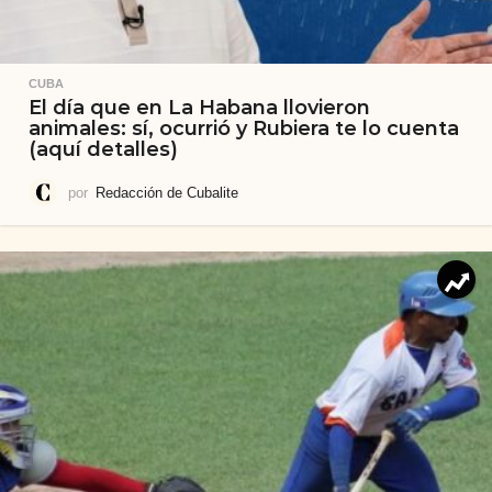
CUBA
El día que en La Habana llovieron
animales: sí, ocurrió y Rubiera te lo cuenta
(aquí detalles)
por
Redacción de Cubalite