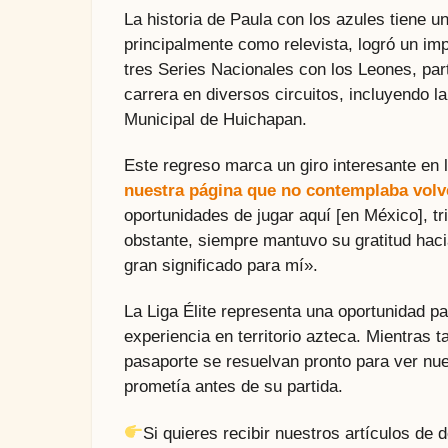
La historia de Paula con los azules tiene 
principalmente como relevista, logró un im
tres Series Nacionales con los Leones, par
carrera en diversos circuitos, incluyendo l
Municipal de Huichapan.
Este regreso marca un giro interesante en l
nuestra página que no contemplaba volv
oportunidades de jugar aquí [en México], tr
obstante, siempre mantuvo su gratitud haci
gran significado para mí».
La Liga Élite representa una oportunidad p
experiencia en territorio azteca. Mientras 
pasaporte se resuelvan pronto para ver nu
prometía antes de su partida.
Si quieres recibir nuestros artículos de