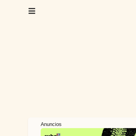
1
Anuncios
a