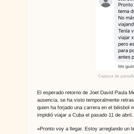
Captura de pantal
El esperado retorno de Joel David Paula M
ausencia, se ha visto temporalmente retras
quien ha forjado una carrera en el béisbol
impidió viajar a Cuba el pasado 11 de abril.
«Pronto voy a llegar. Estoy arreglando un 