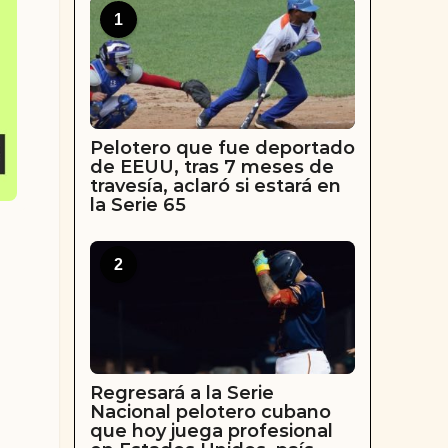
1
Pelotero que fue deportado
de EEUU, tras 7 meses de
travesía, aclaró si estará en
la Serie 65
2
Regresará a la Serie
Nacional pelotero cubano
que hoy juega profesional