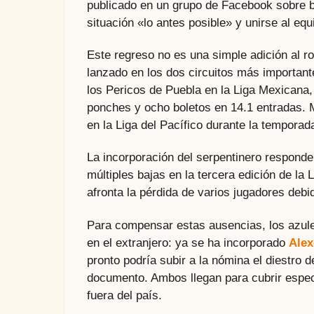
publicado en un grupo de Facebook sobre b
situación «lo antes posible» y unirse al equ
Este regreso no es una simple adición al ro
lanzado en los dos circuitos más important
los Pericos de Puebla en la Liga Mexicana,
ponches y ocho boletos en 14.1 entradas. M
en la Liga del Pacífico durante la tempora
La incorporación del serpentinero responde
múltiples bajas en la tercera edición de la 
afronta la pérdida de varios jugadores deb
Para compensar estas ausencias, los azule
en el extranjero: ya se ha incorporado
Alex
pronto podría subir a la nómina el diestro 
documento. Ambos llegan para cubrir espec
fuera del país.