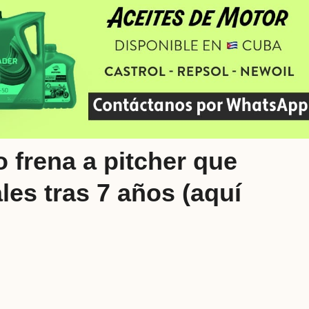
o frena a pitcher que
ales tras 7 años (aquí