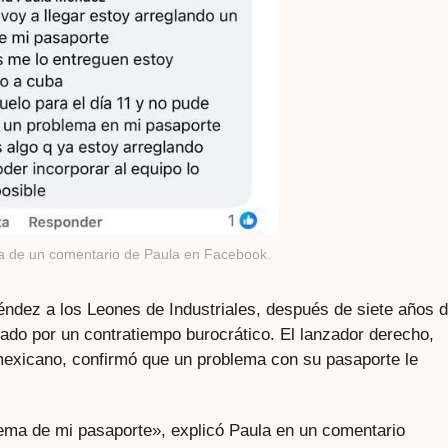
la de un comentario de Paula en Facebook.
éndez a los Leones de Industriales, después de siete años 
ado por un contratiempo burocrático. El lanzador derecho,
 mexicano, confirmó que un problema con su pasaporte le
tema de mi pasaporte», explicó Paula en un comentario