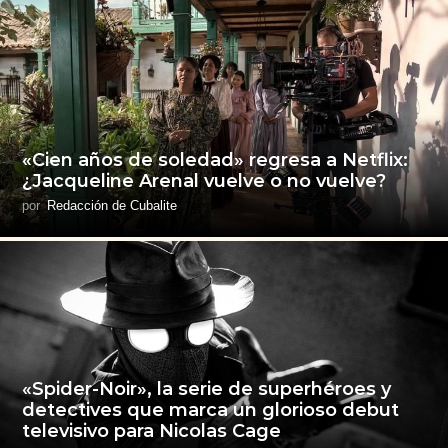
«Cien años de soledad» regresa a Netflix:
¿Jacqueline Arenal vuelve o no vuelve?
por
Redacción de Cubalite
«Spider-Noir», la serie de superhéroes y
detectives que marca un glorioso debut
televisivo para Nicolas Cage