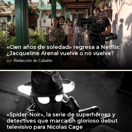
«Cien años de soledad» regresa a Netflix:
¿Jacqueline Arenal vuelve o no vuelve?
por
Redacción de Cubalite
«Spider-Noir», la serie de superhéroes y
detectives que marca un glorioso debut
televisivo para Nicolas Cage