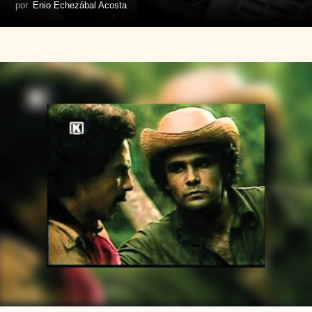
por
Enio Echezábal Acosta