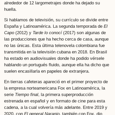
alrededor de 12 largometrajes donde ha dejado su
huella.
Si hablamos de televisión, su currículo se divide entre
España y Latinoamérica. La segunda temporada de
El
Capo
(2012) y
Tarde lo conocí
(2017) son algunas de
las producciones que ha hecho cerca de casa, aunque
no las únicas. Esta última telenovela colombiana fue
transmitida en la televisión cubana en 2018. En Brasil
ha estado en audiovisuales donde ha podido vérsele
hablando un portugués fluido, aunque ella ha dicho que
suelen encasillarla en papeles de extranjera.
En tierras cafeteras apareció en el primer proyecto de
la empresa norteamericana Fox en Latinoamérica, la
serie
Tiempo final
, la primera superproducción
estrenada en español y en formato de cine para esta
cadena, a la cual volvería más adelante. Entre 2019 y
2020, con
El general Naranjo
, también con Fox, dio