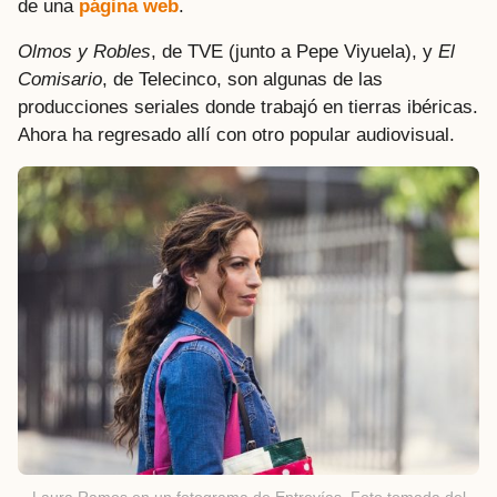
de una
página web
.
Olmos y Robles
, de TVE (junto a Pepe Viyuela), y
El
Comisario
, de Telecinco, son algunas de las
producciones seriales donde trabajó en tierras ibéricas.
Ahora ha regresado allí con otro popular audiovisual.
Laura Ramos en un fotograma de Entrevías. Foto tomada del