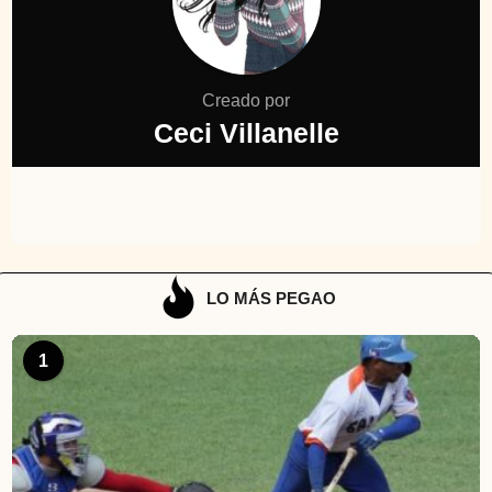
Creado por
Ceci Villanelle
LO MÁS PEGAO
1