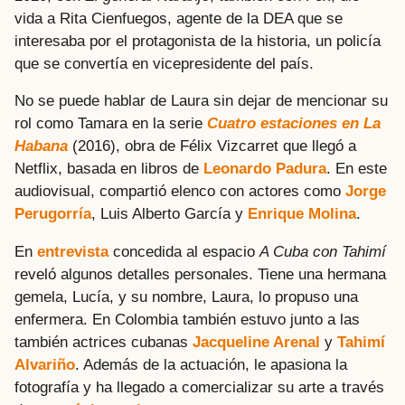
vida a Rita Cienfuegos, agente de la DEA que se
interesaba por el protagonista de la historia, un policía
que se convertía en vicepresidente del país.
No se puede hablar de Laura sin dejar de mencionar su
rol como Tamara en la serie
Cuatro estaciones en La
Habana
(2016), obra de Félix Vizcarret que llegó a
Netflix, basada en libros de
Leonardo Padura
. En este
audiovisual, compartió elenco con actores como
Jorge
Perugorría
, Luis Alberto García y
Enrique Molina
.
En
entrevista
concedida al espacio
A Cuba con Tahimí
reveló algunos detalles personales. Tiene una hermana
gemela, Lucía, y su nombre, Laura, lo propuso una
enfermera. En Colombia también estuvo junto a las
también actrices cubanas
Jacqueline Arenal
y
Tahimí
Alvariño
. Además de la actuación, le apasiona la
fotografía y ha llegado a comercializar su arte a través