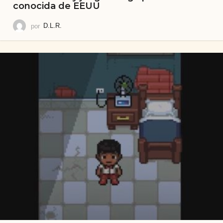
conocida de EEUU
por
D.L.R.