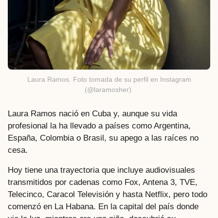
Laura Ramos. Foto tomada de su perfil en Instagram
(@laramosher).
Laura Ramos nació en Cuba y, aunque su vida
profesional la ha llevado a países como Argentina,
España, Colombia o Brasil, su apego a las raíces no
cesa.
Hoy tiene una trayectoria que incluye audiovisuales
transmitidos por cadenas como Fox, Antena 3, TVE,
Telecinco, Caracol Televisión y hasta Netflix, pero todo
comenzó en La Habana. En la capital del país donde