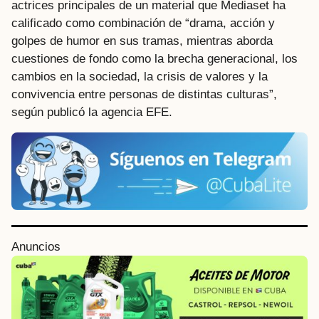
actrices principales de un material que Mediaset ha
calificado como combinación de “drama, acción y
golpes de humor en sus tramas, mientras aborda
cuestiones de fondo como la brecha generacional, los
cambios en la sociedad, la crisis de valores y la
convivencia entre personas de distintas culturas”,
según publicó la agencia EFE.
P
Anuncios
o
s
t
P