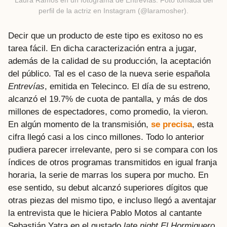
perfil de la actriz en Instagram (@laramosher).
Decir que un producto de este tipo es exitoso no es
tarea fácil. En dicha caracterización entra a jugar,
además de la calidad de su producción, la aceptación
del público. Tal es el caso de la nueva serie española
Entrevías
, emitida en Telecinco. El día de su estreno,
alcanzó el 19.7% de cuota de pantalla, y más de dos
millones de espectadores, como promedio, la vieron.
En algún momento de la transmisión,
se precisa
, esta
cifra llegó casi a los cinco millones. Todo lo anterior
pudiera parecer irrelevante, pero si se compara con los
índices de otros programas transmitidos en igual franja
horaria, la serie de marras los supera por mucho. En
ese sentido, su debut alcanzó superiores dígitos que
otras piezas del mismo tipo, e incluso llegó a aventajar
la entrevista que le hiciera Pablo Motos al cantante
Sebastián Yatra en el gustado
late night
El Hormiguero
.