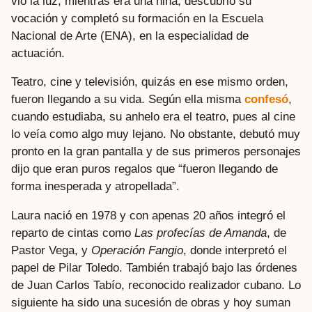
vio la luz, mientras era una niña, descubrió su
vocación y completó su formación en la Escuela
Nacional de Arte (ENA), en la especialidad de
actuación.
Teatro, cine y televisión, quizás en ese mismo orden,
fueron llegando a su vida. Según ella misma
confesó
,
cuando estudiaba, su anhelo era el teatro, pues al cine
lo veía como algo muy lejano. No obstante, debutó muy
pronto en la gran pantalla y de sus primeros personajes
dijo que eran puros regalos que “fueron llegando de
forma inesperada y atropellada”.
Laura nació en 1978 y con apenas 20 años integró el
reparto de cintas como
Las profecías de Amanda
, de
Pastor Vega, y
Operación Fangio
, donde interpretó el
papel de Pilar Toledo. También trabajó bajo las órdenes
de Juan Carlos Tabío, reconocido realizador cubano. Lo
siguiente ha sido una sucesión de obras y hoy suman