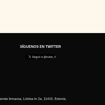
SÍGUENOS EN TWITTER
amäe linnaosa, Löötsa tn 2a, 11415, Estonia.