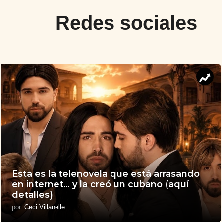
Redes sociales
Esta es la telenovela que está arrasando
en internet… y la creó un cubano (aquí
detalles)
por
Ceci Villanelle