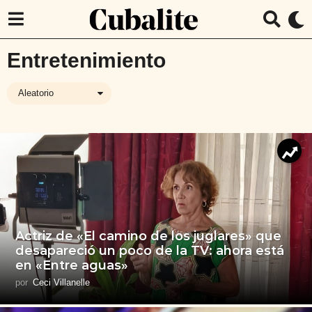
Entretenimiento
Aleatorio
Actriz de «El camino de los juglares» que
desapareció un poco de la TV: ahora está
en «Entre aguas»
por
Ceci Villanelle