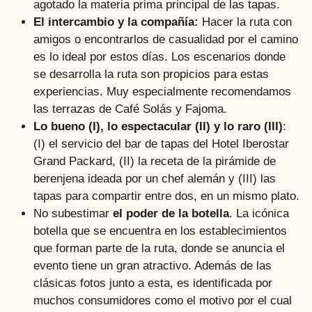
agotado la materia prima principal de las tapas.
El intercambio y la compañía:
Hacer la ruta con
amigos o encontrarlos de casualidad por el camino
es lo ideal por estos días. Los escenarios donde
se desarrolla la ruta son propicios para estas
experiencias. Muy especialmente recomendamos
las terrazas de Café Solás y Fajoma.
Lo bueno (I), lo espectacular (II) y lo raro (III)
:
(I) el servicio del bar de tapas del Hotel Iberostar
Grand Packard, (II) la receta de la pirámide de
berenjena ideada por un chef alemán y (III) las
tapas para compartir entre dos, en un mismo plato.
No subestimar
el poder de la botella
. La icónica
botella que se encuentra en los establecimientos
que forman parte de la ruta, donde se anuncia el
evento tiene un gran atractivo. Además de las
clásicas fotos junto a esta, es identificada por
muchos consumidores como el motivo por el cual