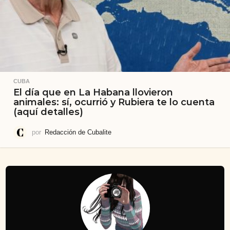
CUBA
El día que en La Habana llovieron
animales: sí, ocurrió y Rubiera te lo cuenta
(aquí detalles)
por
Redacción de Cubalite