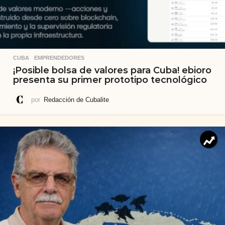
CUBA
,
EMPRENDEDORES
¡Posible bolsa de valores para Cuba! ebioro
presenta su primer prototipo tecnológico
por
Redacción de Cubalite