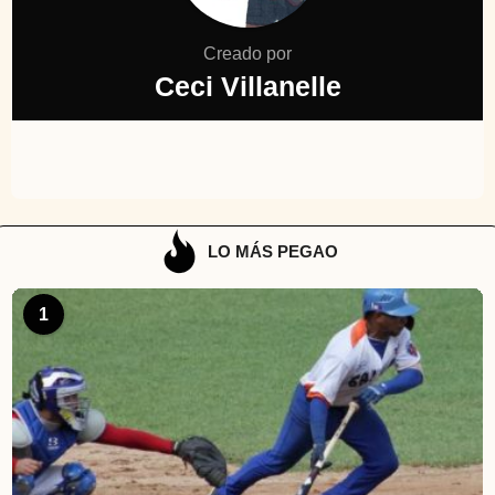
Creado por
Ceci Villanelle
LO MÁS PEGAO
1