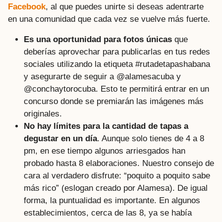
Facebook
, al que puedes unirte si deseas adentrarte
en una comunidad que cada vez se vuelve más fuerte.
Es una oportunidad para fotos únicas
que
deberías aprovechar para publicarlas en tus redes
sociales utilizando la etiqueta #rutadetapashabana
y asegurarte de seguir a
@alamesacuba
y
@conchaytorocuba. Esto te permitirá entrar en un
concurso donde se premiarán las imágenes más
originales.
No hay límites para la cantidad de tapas a
degustar en un día
. Aunque solo tienes de 4 a 8
pm, en ese tiempo algunos arriesgados han
probado hasta 8 elaboraciones. Nuestro consejo de
cara al verdadero disfrute: “poquito a poquito sabe
más rico” (eslogan creado por Alamesa). De igual
forma, la puntualidad es importante. En algunos
establecimientos, cerca de las 8, ya se había