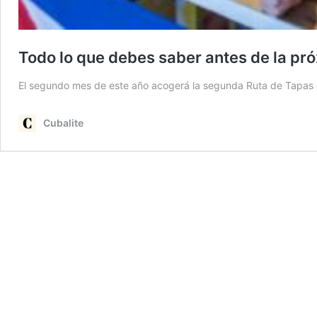
Todo lo que debes saber antes de la p
El segundo mes de este año acogerá la segunda Ruta de Tapas
Cubalite