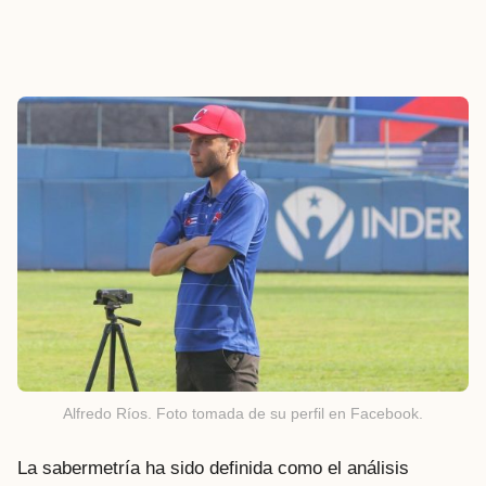
Alfredo Ríos. Foto tomada de su perfil en Facebook.
La sabermetría ha sido definida como el análisis