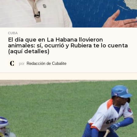
CUBA
El día que en La Habana llovieron
animales: sí, ocurrió y Rubiera te lo cuenta
(aquí detalles)
por
Redacción de Cubalite