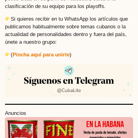
clasificación de su equipo para los playoffs.
Si quieres recibir en tu WhatsApp los artículos que
publicamos habitualmente sobre temas cubanos o la
actualidad de personalidades dentro y fuera del país,
únete a nuestro grupo:
(
Pincha aquí para unirte
)
P
Anuncios
o
s
t