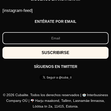
[instagram-feed]
ENTÉRATE POR EMAIL
SÍGUENOS EN TWITTER
© 2026 Cubalite. Todos los derechos reservados |
Interbusiness
Company OÜ |
Harju maakond, Tallinn, Lasnamäe linnaosa,
Löötsa tn 2a, 11415, Estonia.