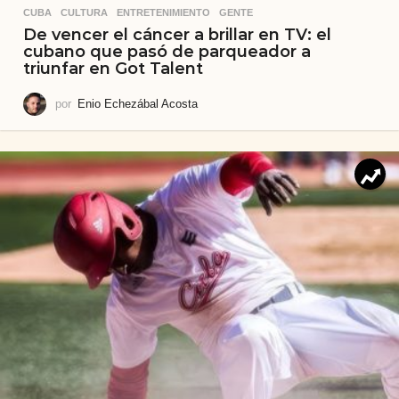
CUBA
,
CULTURA
,
ENTRETENIMIENTO
,
GENTE
De vencer el cáncer a brillar en TV: el
cubano que pasó de parqueador a
triunfar en Got Talent
por
Enio Echezábal Acosta