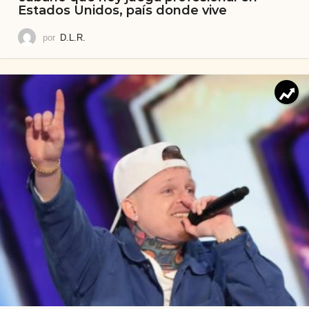
Estados Unidos, país donde vive
por
D.L.R.