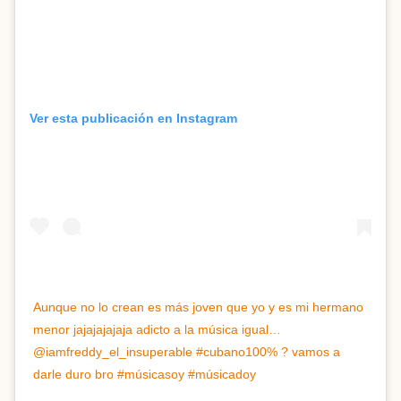
Ver esta publicación en Instagram
Aunque no lo crean es más joven que yo y es mi hermano
menor jajajajajaja adicto a la música igual…
@iamfreddy_el_insuperable #cubano100% ? vamos a
darle duro bro #músicasoy #músicadoy