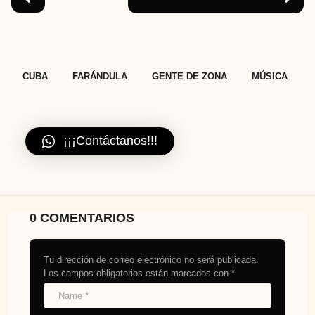
,
,
,
CUBA
FARÁNDULA
GENTE DE ZONA
MÚSICA
¡¡¡Contáctanos!!!
0 COMENTARIOS
Tu dirección de correo electrónico no será publicada.
Los campos obligatorios están marcados con
*