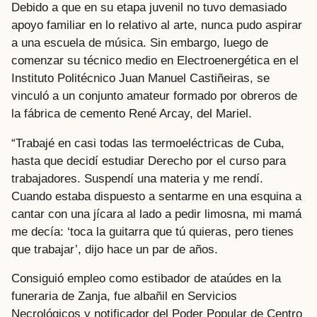
Debido a que en su etapa juvenil no tuvo demasiado
apoyo familiar en lo relativo al arte, nunca pudo aspirar
a una escuela de música. Sin embargo, luego de
comenzar su técnico medio en Electroenergética en el
Instituto Politécnico Juan Manuel Castiñeiras, se
vinculó a un conjunto amateur formado por obreros de
la fábrica de cemento René Arcay, del Mariel.
“Trabajé en casi todas las termoeléctricas de Cuba,
hasta que decidí estudiar Derecho por el curso para
trabajadores. Suspendí una materia y me rendí.
Cuando estaba dispuesto a sentarme en una esquina a
cantar con una jícara al lado a pedir limosna, mi mamá
me decía: ‘toca la guitarra que tú quieras, pero tienes
que trabajar’, dijo hace un par de años.
Consiguió empleo como estibador de ataúdes en la
funeraria de Zanja, fue albañil en Servicios
Necrológicos y notificador del Poder Popular de Centro