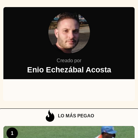
Creado por
Enio Echezábal Acosta
LO MÁS PEGAO
1