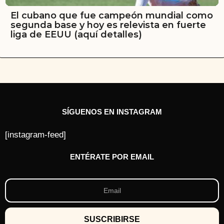
El cubano que fue campeón mundial como
segunda base y hoy es relevista en fuerte
liga de EEUU (aquí detalles)
SÍGUENOS EN INSTAGRAM
[instagram-feed]
ENTÉRATE POR EMAIL