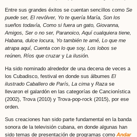
Entre sus grandes éxitos se cuentan sencillos como
Se
puede ser, El revólver, Yo te quería María, Son los
sueños todavía, Como si fuera un gato, Giovanna,
Amigos, Ser o no ser, Paranoico, Aquí cualquiera tiene,
Habana, dulce locura, Yo también te amé, Lo que me
atrapa aquí, Cuenta con lo que soy, Los lobos se
reúnen, Ríos que cruzar
y
La ilusión.
Ha sido nominado alrededor de una decena de veces a
los Cubadisco, festival en donde sus álbumes
El
ilustrado Caballero de París, La cima
y
Raza
se
llevaron el galardón en las categorías de Cancionística
(2002), Trova (2010) y Trova-pop-rock (2015), por ese
orden.
Sus creaciones han sido parte fundamental en la banda
sonora de la televisión cubana, en donde algunas han
sido temas de presentación de programas como
Andar