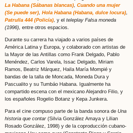
La Habana (Sábanas blancas)
,
Cuando una mujer
(Se puede ser)
,
Hola Habana (Habana, dulce locura)
,
Patrulla 444 (Policía)
,
y el
teleplay Falsa moneda
(1996),
entre otros espacios.
Durante su carrera ha viajado a varios países de
América Latina y Europa, y colaborado con artistas de
la Mayor de las Antillas como Frank Delgado, Pablo
Menéndez, Carlos Varela, Issac Delgado, Miriam
Ramos, Beatriz Márquez, Haila María Mompié y
bandas de la talla de Moncada, Moneda Dura y
Pascualito y su Tumbáo Habana. Igualmente ha
compartido escena con el mexicano Alejandro Filio, y
los españoles Rogelio Botanz y Kepa Junkera.
Para el cine compuso parte de la banda sonora de
Una
historia que contar
(Silvia González Amaya y Lilian
Rosado González, 1998) y de la coproducción cubano-