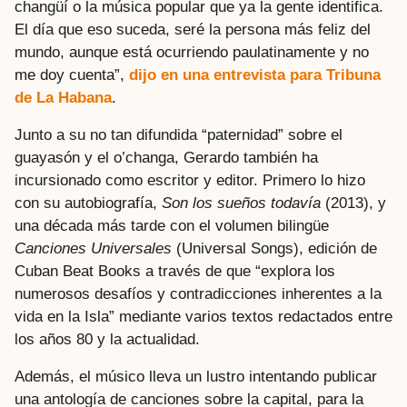
changüí o la música popular que ya la gente identifica.
El día que eso suceda, seré la persona más feliz del
mundo, aunque está ocurriendo paulatinamente y no
me doy cuenta”,
dijo en una entrevista para Tribuna
de La Habana
.
Junto a su no tan difundida “paternidad” sobre el
guayasón y el o’changa, Gerardo también ha
incursionado como escritor y editor. Primero lo hizo
con su autobiografía,
Son los sueños todavía
(2013), y
una década más tarde con el volumen bilingüe
Canciones Universales
(Universal Songs), edición de
Cuban Beat Books a través de que “explora los
numerosos desafíos y contradicciones inherentes a la
vida en la Isla” mediante varios textos redactados entre
los años 80 y la actualidad.
Además, el músico lleva un lustro intentando publicar
una antología de canciones sobre la capital, para la