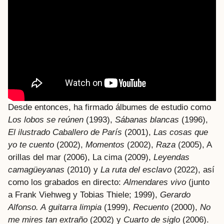
Desde entonces, ha firmado álbumes de estudio como
Los lobos se reúnen
(1993),
Sábanas blancas
(1996),
El ilustrado Caballero de París
(2001),
Las cosas que
yo te cuento
(2002),
Momentos
(2002),
Raza
(2005), A
orillas del mar (2006), La cima (2009),
Leyendas
camagüeyanas
(2010) y
La ruta del esclavo
(2022), así
como los grabados en directo:
Almendares vivo
(junto
a Frank Viehweg y Tobias Thiele; 1999),
Gerardo
Alfonso. A
guitarra
limpia
(1999),
Recuento
(2000),
No
me mires tan extraño
(2002) y
Cuarto de siglo
(2006).