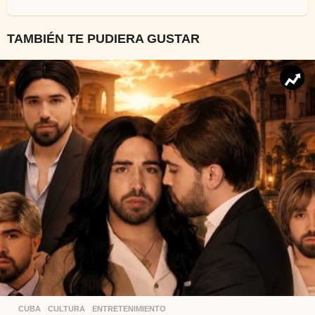
TAMBIÉN TE PUDIERA GUSTAR
CUBA
,
CULTURA
,
ENTRETENIMIENTO