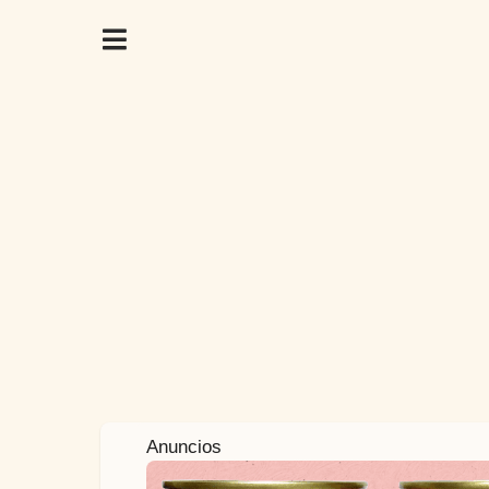
1
Anuncios
a