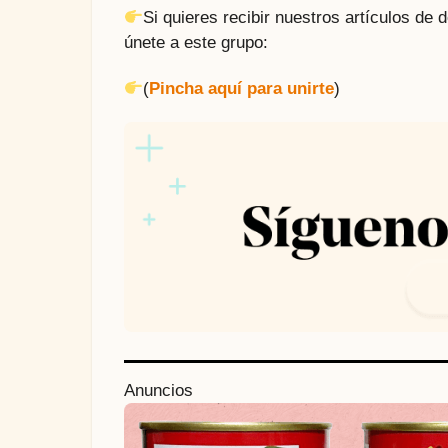
Si quieres recibir nuestros artículos de
únete a este grupo:
(
Pincha aquí para unirte
)
P
Anuncios
o