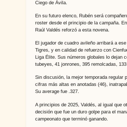
Ciego de Ávila.
En su futuro elenco, Rubén será compañero
roster desde el principio de la campaña. E
Raúl Valdés reforzó a esta novena.
El jugador de cuadro avileño arribará a es
Tigres, y en calidad de refuerzo con Cienf
Liga Élite. Sus números globales lo dejan 
tubeyes, 41 jonrones, 395 remolcadas, 133
Sin discusión, la mejor temporada regular pa
cifras más altas en anotadas (46), inatrapa
Su average fue .327.
A principios de 2025, Valdés, al igual que o
decisión que fue un duro golpe para el mana
campeonato que terminó ganando.