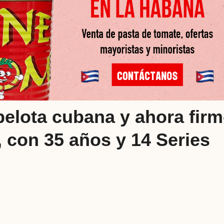
 pelota cubana y ahora fir
, con 35 años y 14 Series