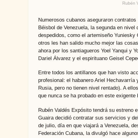
Rubén V
Numerosos cubanos aseguraron contratos p
Béisbol de Venezuela, la segunda en nivel 
despedidos, como el artemiseño Yuniesky Ga
otros les han salido mucho mejor las cosas
ahora por los santiagueros Yoel Yanqui y
Dariel Álvarez y el espirituano Geisel Cepe
Entre todos los antillanos que han visto ac
profesional: el habanero Ariel Hechavarrí
Rusia, pero no tienen nivel rentado). A ello
que nunca se ha probado en este exigente 
Rubén Valdés Expósito tendrá su estreno en
Guaira decidió contratar sus servicios y de
de julio, día en que viajará a Venezuela, de
Federación Cubana, la divulgó hace algunos