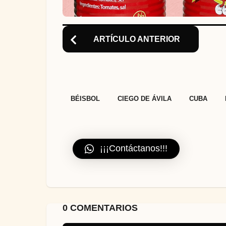
ARTÍCULO ANTERIOR
,
,
,
BÉISBOL
CIEGO DE ÁVILA
CUBA
¡¡¡Contáctanos!!!
0 COMENTARIOS