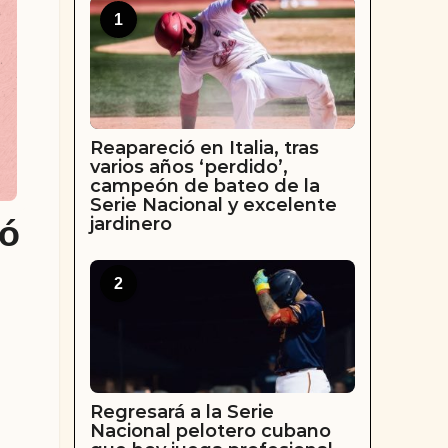
1
Reapareció en Italia, tras
varios años ‘perdido’,
campeón de bateo de la
Serie Nacional y excelente
jardinero
mó
2
Regresará a la Serie
Nacional pelotero cubano