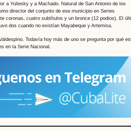
r a Yuliesky y a Machado. Natural de San Antonio de los
o director del conjunto de ese municipio en Series
e coronas, cuatro subtítulos y un bronce (12 podios). El úl
tuvo dos cuando no existían Mayabeque y Artemisa.
e Valdespino. Todavía hoy más de uno se pregunta por qué es
s en la Serie Nacional.