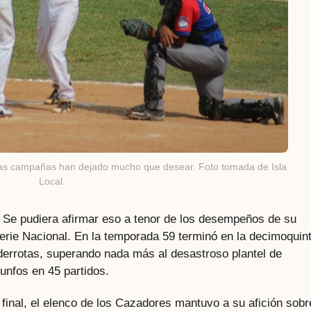
imas campañas han dejado mucho que desear. Foto tomada de Isla
Local.
. Se pudiera afirmar eso a tenor de los desempeños de su
Serie Nacional. En la temporada 59 terminó en la decimoquin
 derrotas, superando nada más al desastroso plantel de
unfos en 45 partidos.
 final, el elenco de los Cazadores mantuvo a su afición sobr