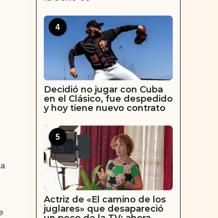
4
Decidió no jugar con Cuba
en el Clásico, fue despedido
y hoy tiene nuevo contrato
5
ta
Actriz de «El camino de los
juglares» que desapareció
e