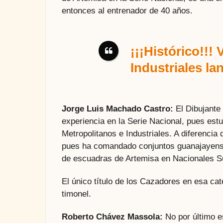
entonces al entrenador de 40 años.
¡¡¡Histórico!!!
Industriales la
Jorge Luis Machado Castro:
El Dibujante 
experiencia en la Serie Nacional, pues es
Metropolitanos e Industriales. A diferenci
pues ha comandado conjuntos guanajayenses
de escuadras de Artemisa en Nacionales S
El único título de los Cazadores en esa cat
timonel.
Roberto Chávez Massola:
No por último 