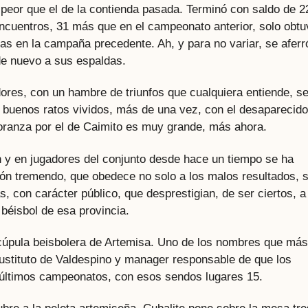
peor que el de la contienda pasada. Terminó con saldo de 2
 encuentros, 31 más que en el campeonato anterior, solo obtu
as en la campaña precedente. Ah, y para no variar, se aferr
de nuevo a sus espaldas.
dores, con un hambre de triunfos que cualquiera entiende, s
 buenos ratos vividos, más de una vez, con el desaparecido
ñoranza por el de Caimito es muy grande, más ahora.
ón y en jugadores del conjunto desde hace un tiempo se ha
ón tremendo, que obedece no solo a los malos resultados, s
, con carácter público, que desprestigian, de ser ciertos, a
 béisbol de esa provincia.
cúpula beisbolera de Artemisa. Uno de los nombres que más
ustituto de Valdespino y manager responsable de que los
últimos campeonatos, con esos sendos lugares 15.