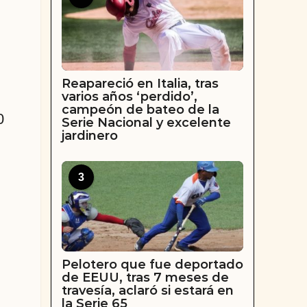
Reapareció en Italia, tras
varios años ‘perdido’,
campeón de bateo de la
0
Serie Nacional y excelente
jardinero
3
Pelotero que fue deportado
de EEUU, tras 7 meses de
travesía, aclaró si estará en
la Serie 65