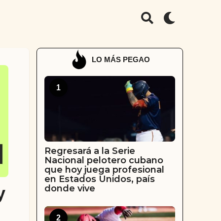
LO MÁS PEGAO
1
Regresará a la Serie
Nacional pelotero cubano
que hoy juega profesional
en Estados Unidos, país
donde vive
y
2