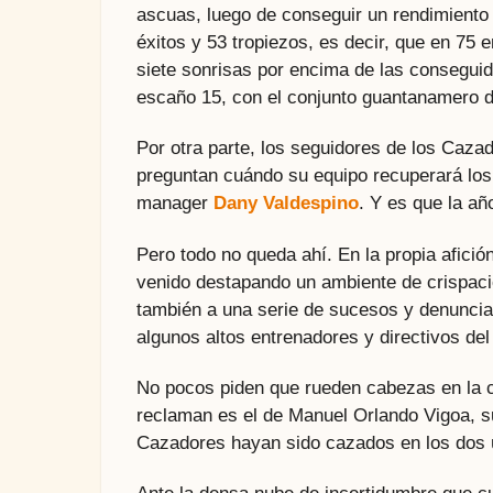
ascuas, luego de conseguir un rendimiento 
éxitos y 53 tropiezos, es decir, que en 75
siete sonrisas por encima de las conseguid
escaño 15, con el conjunto guantanamero 
Por otra parte, los seguidores de los Caza
preguntan cuándo su equipo recuperará los
manager
Dany Valdespino
. Y es que la a
Pero todo no queda ahí. En la propia afici
venido destapando un ambiente de crispaci
también a una serie de sucesos y denuncias
algunos altos entrenadores y directivos del
No pocos piden que rueden cabezas en la 
reclaman es el de Manuel Orlando Vigoa, s
Cazadores hayan sido cazados en los dos 