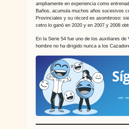
ampliamente en experiencia como entrenado
Baños, acumula muchos años sucesivos com
Provinciales y su récord es asombroso: siet
cetro lo ganó en 2020 y en 2007 y 2008 ob
En la Serie 54 fue uno de los auxiliares d
hombre no ha dirigido nunca a los Cazadore