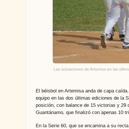
Las actuaciones de Artemisa en las últ
El béisbol en Artemisa anda de capa caída
equipo en las dos últimas ediciones de la 
posición, con balance de 15 victorias y 29
Guantánamo, que finalizó con apenas 10 tri
En la Serie 60, que se encamina a su recta