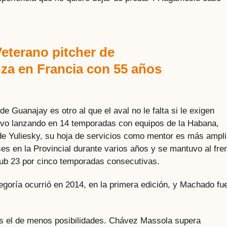
 Veterano pitcher de
nza en Francia con 55 años
de Guanajay es otro al que el aval no le falta si le exigen
tuvo lanzando en 14 temporadas con equipos de la Habana,
a de Yuliesky, su hoja de servicios como mentor es más ampli
 en la Provincial durante varios años y se mantuvo al fre
ub 23 por cinco temporadas consecutivas.
egoría ocurrió en 2014, en la primera edición, y Machado fue
es el de menos posibilidades. Chávez Massola supera