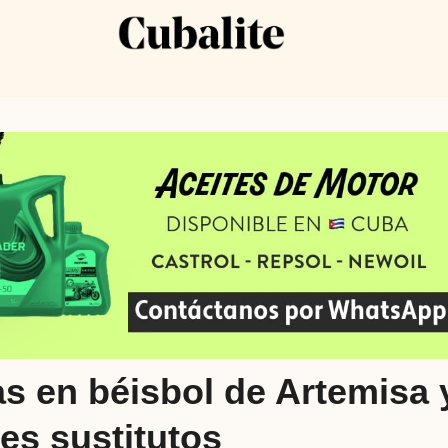
s en béisbol de Artemisa 
les sustitutos