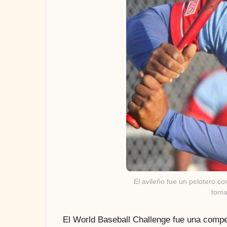
El avileño fue un pelotero c
toma
El World Baseball Challenge fue una compe