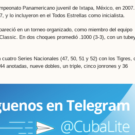
mpeonato Panamericano juvenil de Ixtapa, México, en 2007.
y lo incluyeron en el Todos Estrellas como inicialista.
apareció en un torneo organizado, como miembro del equipo
Classic. En dos choques promedió .1000 (3-3), con un tubey
n cuatro Series Nacionales (47, 50, 51 y 52) con los Tigres, 
44 anotadas, nueve dobles, un triple, cinco jonrones y 36