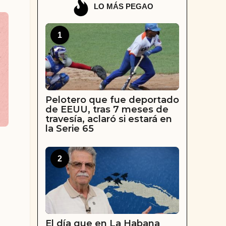
LO MÁS PEGAO
1
Pelotero que fue deportado
de EEUU, tras 7 meses de
travesía, aclaró si estará en
la Serie 65
2
El día que en La Habana