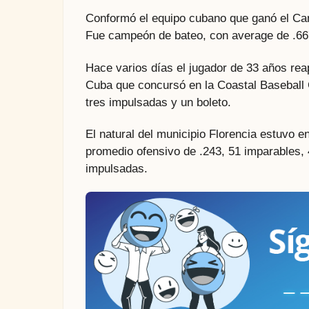
Conformó el equipo cubano que ganó el Ca
Fue campeón de bateo, con average de .667, 
Hace varios días el jugador de 33 años re
Cuba que concursó en la Coastal Baseball 
tres impulsadas y un boleto.
El natural del municipio Florencia estuvo e
promedio ofensivo de .243, 51 imparables, 
impulsadas.