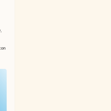
,
con