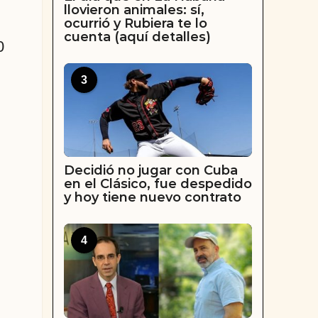
llovieron animales: sí,
ocurrió y Rubiera te lo
cuenta (aquí detalles)
0
3
Decidió no jugar con Cuba
en el Clásico, fue despedido
y hoy tiene nuevo contrato
4