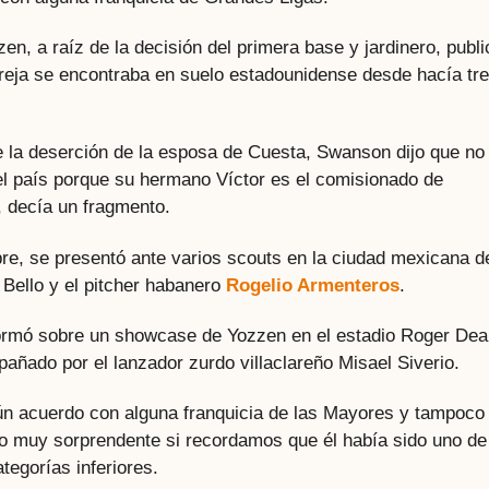
en, a raíz de la decisión del primera base y jardinero, publi
areja se encontraba en suelo estadounidense desde hacía tr
 la deserción de la esposa de Cuesta, Swanson dijo que no
el país porque su hermano Víctor es el comisionado de
, decía un fragmento.
e, se presentó ante varios scouts en la ciudad mexicana d
r Bello y el pitcher habanero
Rogelio Armenteros
.
formó sobre un showcase de Yozzen en el estadio Roger De
añado por el lanzador zurdo villaclareño Misael Siverio.
gún acuerdo con alguna franquicia de las Mayores y tampoco
go muy sorprendente si recordamos que él había sido uno de
ategorías inferiores.