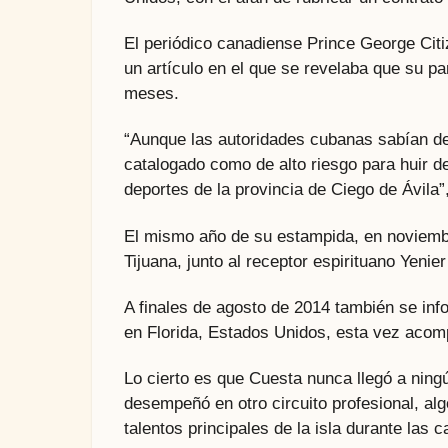
El periódico canadiense Prince George Citiz
un artículo en el que se revelaba que su p
meses.
“Aunque las autoridades cubanas sabían de
catalogado como de alto riesgo para huir d
deportes de la provincia de Ciego de Ávila”
El mismo año de su estampida, en noviembr
Tijuana, junto al receptor espirituano Yenie
A finales de agosto de 2014 también se in
en Florida, Estados Unidos, esta vez acomp
Lo cierto es que Cuesta nunca llegó a nin
desempeñó en otro circuito profesional, al
talentos principales de la isla durante las c