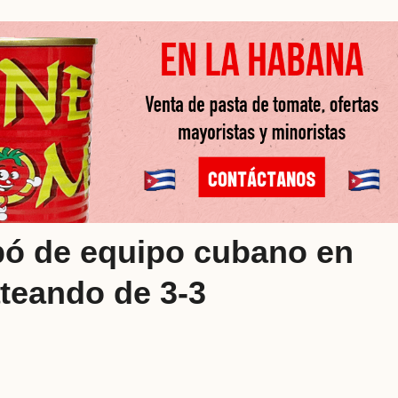
pó de equipo cubano en
teando de 3-3