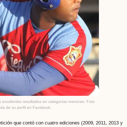
on excelentes resultados en categorías menores. Foto
da de su perfil en Facebook.
tición que contó con cuatro ediciones (2009, 2011, 2013 y