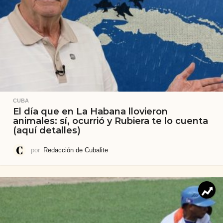
CUBA
El día que en La Habana llovieron
animales: sí, ocurrió y Rubiera te lo cuenta
(aquí detalles)
por
Redacción de Cubalite