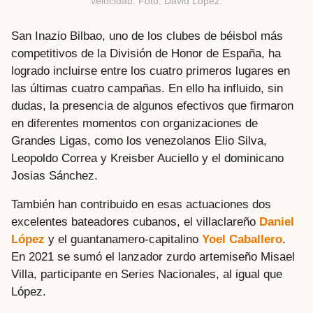
velocidad. Foto: David López.
San Inazio Bilbao, uno de los clubes de béisbol más
competitivos de la División de Honor de España, ha
logrado incluirse entre los cuatro primeros lugares en
las últimas cuatro campañas. En ello ha influido, sin
dudas, la presencia de algunos efectivos que firmaron
en diferentes momentos con organizaciones de
Grandes Ligas, como los venezolanos Elio Silva,
Leopoldo Correa y Kreisber Auciello y el dominicano
Josias Sánchez.
También han contribuido en esas actuaciones dos
excelentes bateadores cubanos, el villaclareño
Daniel
López
y el guantanamero-capitalino
Yoel Caballero
.
En 2021 se sumó el lanzador zurdo artemiseño Misael
Villa, participante en Series Nacionales, al igual que
López.