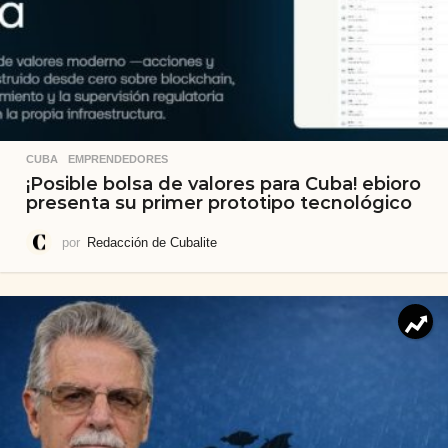
CUBA
,
EMPRENDEDORES
¡Posible bolsa de valores para Cuba! ebioro
presenta su primer prototipo tecnológico
por
Redacción de Cubalite