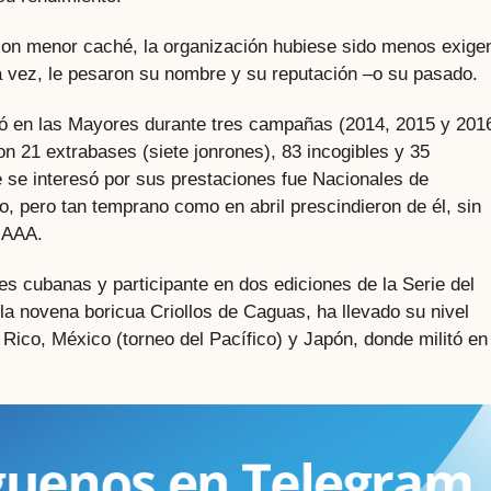
 con menor caché, la organización hubiese sido menos exige
a vez, le pesaron su nombre y su reputación –o su pasado.
gó en las Mayores durante tres campañas (2014, 2015 y 201
on 21 extrabases (siete jonrones), 83 incogibles y 35
se interesó por sus prestaciones fue Nacionales de
o, pero tan temprano como en abril prescindieron de él, sin
n AAA.
es cubanas y participante en dos ediciones de la Serie del
la novena boricua Criollos de Caguas, ha llevado su nivel
 Rico, México (torneo del Pacífico) y Japón, donde militó en