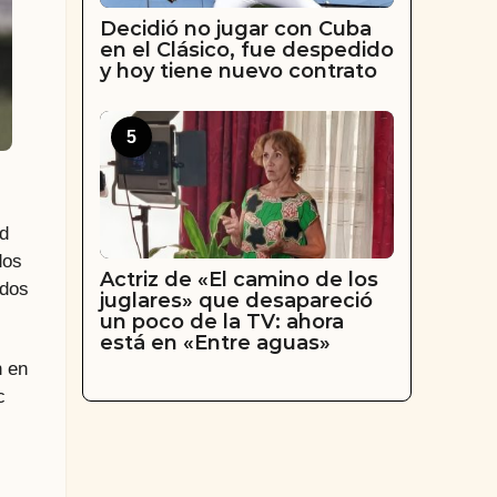
Decidió no jugar con Cuba
en el Clásico, fue despedido
y hoy tiene nuevo contrato
5
ad
dos
Actriz de «El camino de los
idos
juglares» que desapareció
un poco de la TV: ahora
está en «Entre aguas»
n en
c