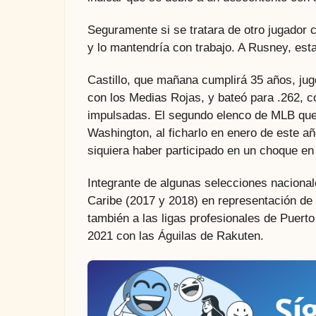
Seguramente si se tratara de otro jugador
y lo mantendría con trabajo. A Rusney, est
Castillo, que mañana cumplirá 35 años, ju
con los Medias Rojas, y bateó para .262, c
impulsadas. El segundo elenco de MLB que 
Washington, al ficharlo en enero de este añ
siquiera haber participado en un choque e
Integrante de algunas selecciones nacional
Caribe (2017 y 2018) en representación de 
también a las ligas profesionales de Puerto
2021 con las Águilas de Rakuten.