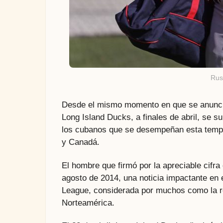
Rus
Desde el mismo momento en que se anunció 
Long Island Ducks, a finales de abril, se s
los cubanos que se desempeñan esta tempor
y Canadá.
El hombre que firmó por la apreciable cifr
agosto de 2014, una noticia impactante en 
League, considerada por muchos como la re
Norteamérica.