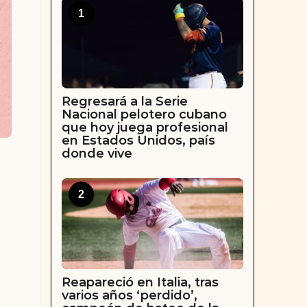
1
Regresará a la Serie
Nacional pelotero cubano
que hoy juega profesional
en Estados Unidos, país
donde vive
2
Reapareció en Italia, tras
varios años ‘perdido’,