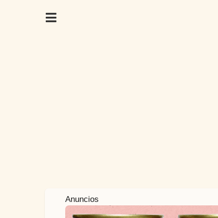
4
Anuncios
a