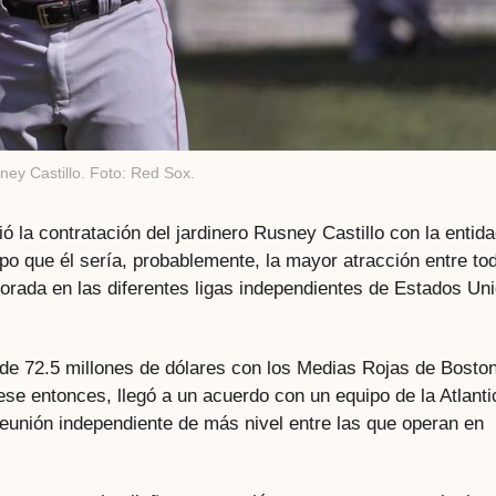
ney Castillo. Foto: Red Sox.
la contratación del jardinero Rusney Castillo con la entid
upo que él sería, probablemente, la mayor atracción entre to
ada en las diferentes ligas independientes de Estados Un
a de 72.5 millones de dólares con los Medias Rojas de Bosto
ese entonces, llegó a un acuerdo con un equipo de la Atlanti
unión independiente de más nivel entre las que operan en