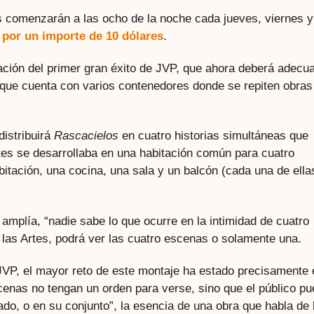
 comenzarán a las ocho de la noche cada jueves, viernes y
 por un importe de 10 dólares
.
ación del primer gran éxito de JVP, que ahora deberá adecu
 que cuenta con varios contenedores donde se repiten obras
distribuirá
Rascacielos
en cuatro historias simultáneas que
es se desarrollaba en una habitación común para cuatro
abitación, una cocina, una sala y un balcón (cada una de ella
amplía, “nadie sabe lo que ocurre en la intimidad de cuatro
e las Artes, podrá ver las cuatro escenas o solamente una.
JVP, el mayor reto de este montaje ha estado precisamente 
enas no tengan un orden para verse, sino que el público p
ado, o en su conjunto”, la esencia de una obra que habla de 