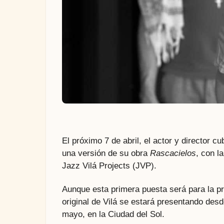
El próximo 7 de abril, el actor y director c
una versión de su obra
Rascacielos
, con l
Jazz Vilá Projects (JVP).
Aunque esta primera puesta será para la pr
original de Vilá se estará presentando desde
mayo, en la Ciudad del Sol.