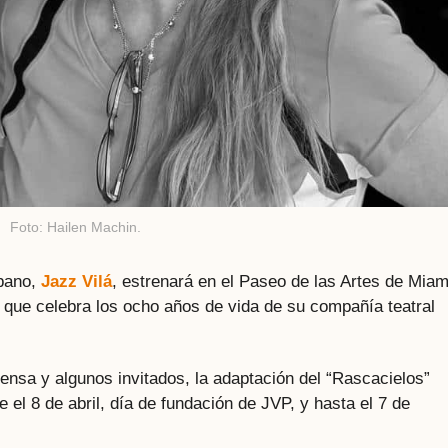
Foto: Hailen Machin.
ubano,
Jazz Vilá
, estrenará en el Paseo de las Artes de Miam
a que celebra los ocho años de vida de su compañía teatral
ensa y algunos invitados, la adaptación del “Rascacielos”
 el 8 de abril, día de fundación de JVP, y hasta el 7 de