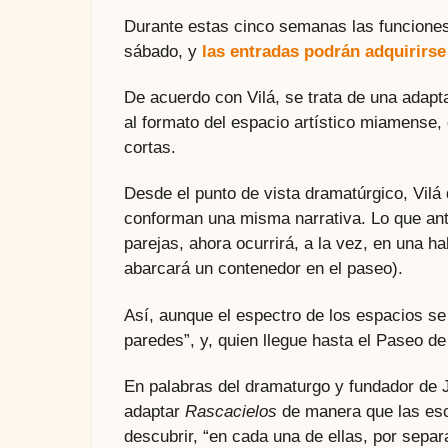
Durante estas cinco semanas las funciones
sábado, y
las entradas podrán adquirirse
De acuerdo con Vilá, se trata de una adapt
al formato del espacio artístico miamense,
cortas.
Desde el punto de vista dramatúrgico, Vilá 
conforman una misma narrativa. Lo que ant
parejas, ahora ocurrirá, a la vez, en una h
abarcará un contenedor en el paseo).
Así, aunque el espectro de los espacios se 
paredes”, y, quien llegue hasta el Paseo d
En palabras del dramaturgo y fundador de 
adaptar
Rascacielos
de manera que las esc
descubrir, “en cada una de ellas, por separ