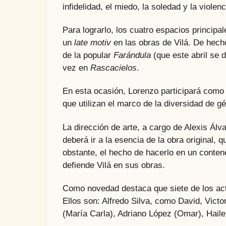
infidelidad, el miedo, la soledad y la violenc
Para lograrlo, los cuatro espacios principa
un
late motiv
en las obras de Vilá. De hecho
de la popular
Farándula
(que este abril se 
vez en
Rascacielos
.
En esta ocasión, Lorenzo participará como 
que utilizan el marco de la diversidad de
La dirección de arte, a cargo de Alexis Ál
deberá ir a la esencia de la obra original,
obstante, el hecho de hacerlo en un conten
defiende Vilá en sus obras.
Como novedad destaca que siete de los acto
Ellos son: Alfredo Silva, como David, Victo
(María Carla), Adriano López (Omar), Haile