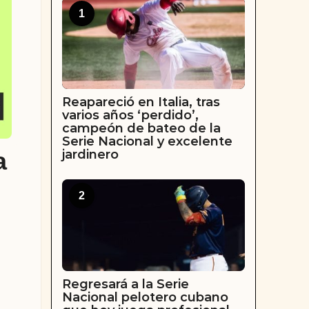
1
Reapareció en Italia, tras
varios años ‘perdido’,
campeón de bateo de la
Serie Nacional y excelente
jardinero
a
2
Regresará a la Serie
Nacional pelotero cubano