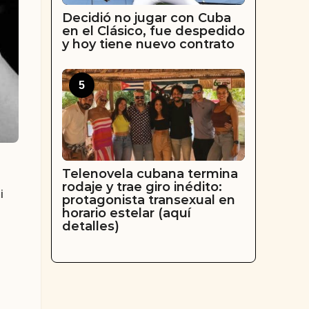
Decidió no jugar con Cuba
en el Clásico, fue despedido
y hoy tiene nuevo contrato
5
Telenovela cubana termina
rodaje y trae giro inédito:
i
protagonista transexual en
horario estelar (aquí
detalles)