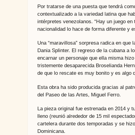
Por tratarse de una puesta que tendrá com
contextualizado a la variedad latina que h
intérpretes venezolanos. “Hay un juego en 
nacionalidad lo hace de forma diferente y e
Una “maravillosa” sorpresa radica en que l
Dania Splinter. El regreso de la cubana a 
encarnar un personaje que ella misma hizo
tristemente desaparecida Broselianda Herná
de que lo rescate es muy bonito y es algo q
Esta obra ha sido producida gracias al patr
del Paseo de las Artes, Miguel Ferro.
La pieza original fue estrenada en 2014 y 
lleno (reunió alrededor de 15 mil espectador
cartelera durante dos temporadas y se hizo
Dominicana.