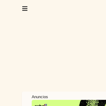
4
Anuncios
a