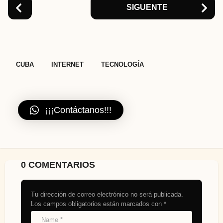
SIGUENTE
,
,
CUBA
INTERNET
TECNOLOGÍA
¡¡¡Contáctanos!!!
0 COMENTARIOS
Tu dirección de correo electrónico no será publicada.
Los campos obligatorios están marcados con
*