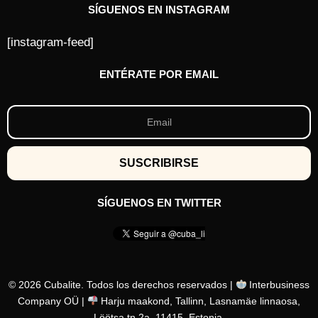
SÍGUENOS EN INSTAGRAM
[instagram-feed]
ENTÉRATE POR EMAIL
SÍGUENOS EN TWITTER
© 2026 Cubalite. Todos los derechos reservados |
Interbusiness
Company OÜ |
Harju maakond, Tallinn, Lasnamäe linnaosa,
Löötsa tn 2a, 11415, Estonia.