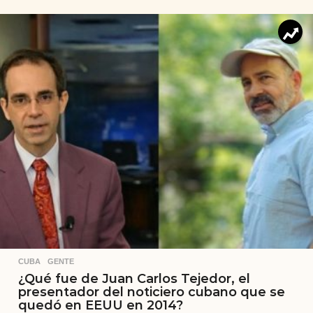
CUBA
,
GENTE
¿Qué fue de Juan Carlos Tejedor, el
presentador del noticiero cubano que se
quedó en EEUU en 2014?