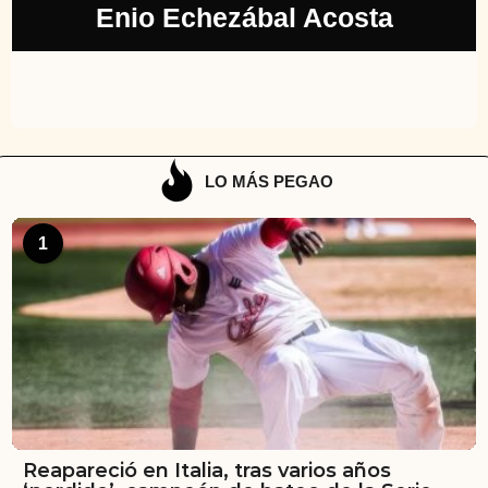
Enio Echezábal Acosta
LO MÁS PEGAO
1
Reapareció en Italia, tras varios años