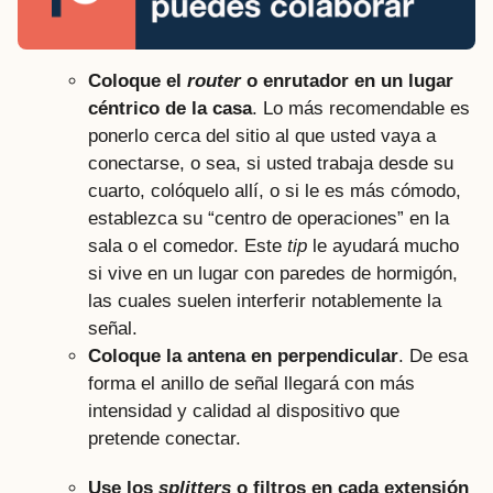
Coloque el
router
o enrutador en un lugar
céntrico de la casa
. Lo más recomendable es
ponerlo cerca del sitio al que usted vaya a
conectarse, o sea, si usted trabaja desde su
cuarto, colóquelo allí, o si le es más cómodo,
establezca su “centro de operaciones” en la
sala o el comedor. Este
tip
le ayudará mucho
si vive en un lugar con paredes de hormigón,
las cuales suelen interferir notablemente la
señal.
Coloque la antena en perpendicular
. De esa
forma el anillo de señal llegará con más
intensidad y calidad al dispositivo que
pretende conectar.
Use los
splitters
o filtros en cada extensión