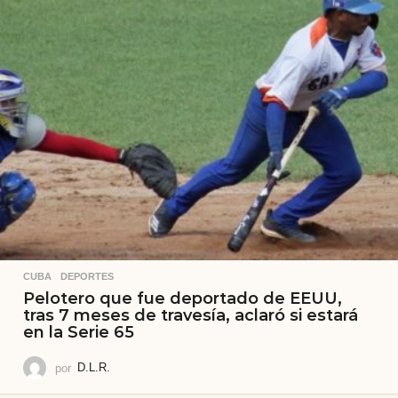
CUBA
,
DEPORTES
Pelotero que fue deportado de EEUU,
tras 7 meses de travesía, aclaró si estará
en la Serie 65
por
D.L.R.