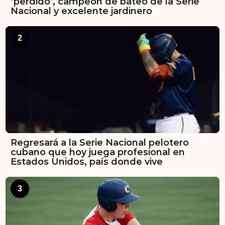
‘perdido’, campeón de bateo de la Serie
Nacional y excelente jardinero
2
Regresará a la Serie Nacional pelotero
cubano que hoy juega profesional en
Estados Unidos, país donde vive
3