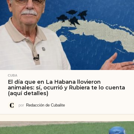
CUBA
El día que en La Habana llovieron
animales: sí, ocurrió y Rubiera te lo cuenta
(aquí detalles)
por
Redacción de Cubalite