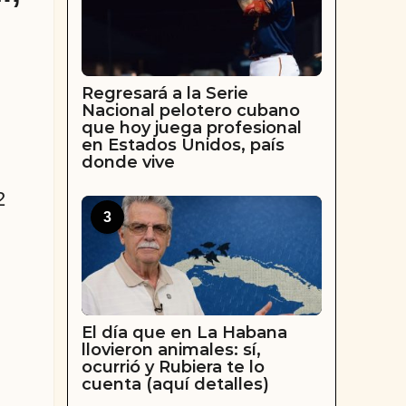
Regresará a la Serie
Nacional pelotero cubano
que hoy juega profesional
en Estados Unidos, país
donde vive
2
3
El día que en La Habana
llovieron animales: sí,
ocurrió y Rubiera te lo
cuenta (aquí detalles)