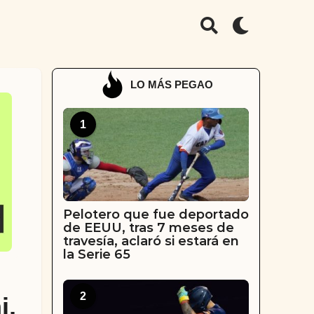
LO MÁS PEGAO
1
Pelotero que fue deportado
de EEUU, tras 7 meses de
travesía, aclaró si estará en
la Serie 65
2
i,