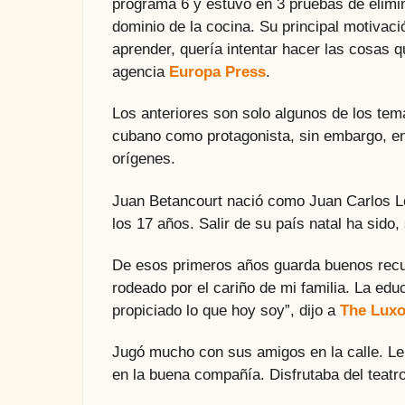
programa 6 y estuvo en 3 pruebas de elimi
dominio de la cocina. Su principal motivaci
aprender, quería intentar hacer las cosas q
agencia
Europa Press
.
Los anteriores son solo algunos de los tem
cubano como protagonista, sin embargo, e
orígenes.
Juan Betancourt nació como Juan Carlos L
los 17 años. Salir de su país natal ha sid
De esos primeros años guarda buenos recuer
rodeado por el cariño de mi familia. La edu
propiciado lo que hoy soy”, dijo a
The Lux
Jugó mucho con sus amigos en la calle. Le 
en la buena compañía. Disfrutaba del teatr