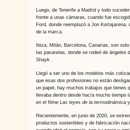
Luego, de Tenerife a Madrid y todo suceder
frente a unas cámaras, cuando fue escogido
Ford, donde reemplazó a Jon Kortajarena,
de la marca.
Ibiza, Milán, Barcelona, Canarias, son sol
las pasarelas, donde se rodeó de ángeles d
Shayk .
Llegó a ser uno de los modelos más cotizad
que esas dos profesiones no están desligada
un papel, hay muchos trabajos que tienes 
llevaba dentro desde hacía mucho tiempo l
en el filme
Las leyes de la termodinámica
y
Recientemente, en junio de 2020, se estre
productos sostenibles y de fabricación na