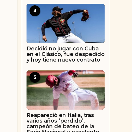
4
Decidió no jugar con Cuba
en el Clásico, fue despedido
y hoy tiene nuevo contrato
5
Reapareció en Italia, tras
varios años ‘perdido’,
campeón de bateo de la