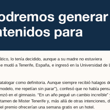
mático, lo tenía decidido, aunque a su madre no estuviera
e mudó a Tenerife, España, e ingresó en la Universidad de 
talogar como definitoria. Aunque siempre recibió halagos d
 modelo, me repetían sin parar”), confesó que no había pen
menzó en el gimnasio. “En un año pegué un cambio increíble” 
rtamen de Mister Tenerife y, más allá de otras intenciones, d
el premio ofrecerían una semana gratis en un hotel.