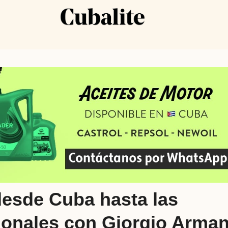
desde Cuba hasta las
ionales con Giorgio Arman