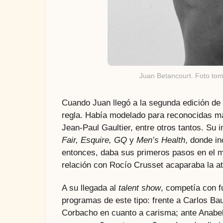
Juan Betancourt. Foto tom
Cuando Juan llegó a la segunda edición de
regla. Había modelado para reconocidas ma
Jean-Paul Gaultier, entre otros tantos. Su
Fair, Esquire, GQ
y
Men’s Health
, donde i
entonces, daba sus primeros pasos en el m
relación con Rocío Crusset acaparaba la at
A su llegada al
talent show
, competía con f
programas de este tipo: frente a Carlos Ba
Corbacho en cuanto a carisma; ante Anabel