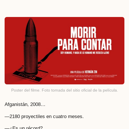
Poster del filme. Foto tomada del sitio oficial de la película.
Afganistán, 2008…
—2180 proyectiles en cuatro meses.
—¿Es un récord?