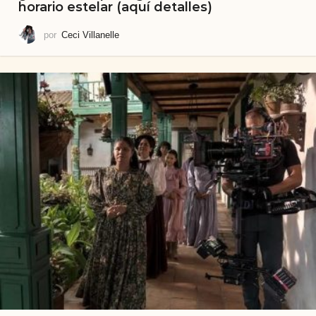
horario estelar (aquí detalles)
por
Ceci Villanelle