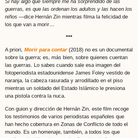
Si hay algo que siempre me ha sorprendido de las
guerras, es que las ordenan los adultos y las hacen los
niños
—dice Hernán Zin mientras filma la felicidad de
los que van a morir…
***
A priori
,
Morir para contar
(2018) no es un documental
sobre la guerra; es, más bien, sobre quienes cuentan
las guerras. Lo sabes cuando sale esa imagen del
fotoperiodista estadounidense James Foley vestido de
naranja, la cabeza rasurada y arrodillado en el piso
mientras un soldado del Estado Islámico le presiona
una pistola contra la nuca.
Con guion y dirección de Hernán Zin, este film recoge
los testimonios de varios periodistas españoles que
han hecho cobertura en Zonas de Conflicto de todo el
mundo. Es un homenaje, también, a todos los que