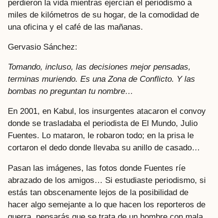
perdieron la vida mientras ejercían el periodismo a
miles de kilómetros de su hogar, de la comodidad de
una oficina y el café de las mañanas.
Gervasio Sánchez:
Tomando, incluso, las decisiones mejor pensadas,
terminas muriendo. Es una Zona de Conflicto. Y las
bombas no preguntan tu nombre…
En 2001, en Kabul, los insurgentes atacaron el convoy
donde se trasladaba el periodista de El Mundo, Julio
Fuentes. Lo mataron, le robaron todo; en la prisa le
cortaron el dedo donde llevaba su anillo de casado…
Pasan las imágenes, las fotos donde Fuentes ríe
abrazado de los amigos… Si estudiaste periodismo, si
estás tan obscenamente lejos de la posibilidad de
hacer algo semejante a lo que hacen los reporteros de
guerra, pensarás que se trata de un hombre con mala