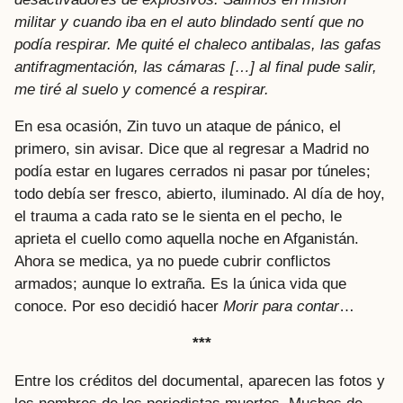
militar y cuando iba en el auto blindado sentí que no
podía respirar. Me quité el chaleco antibalas, las gafas
antifragmentación, las cámaras […] al final pude salir,
me tiré al suelo y comencé a respirar.
En esa ocasión, Zin tuvo un ataque de pánico, el
primero, sin avisar. Dice que al regresar a Madrid no
podía estar en lugares cerrados ni pasar por túneles;
todo debía ser fresco, abierto, iluminado. Al día de hoy,
el trauma a cada rato se le sienta en el pecho, le
aprieta el cuello como aquella noche en Afganistán.
Ahora se medica, ya no puede cubrir conflictos
armados; aunque lo extraña. Es la única vida que
conoce. Por eso decidió hacer
Morir para contar
…
***
Entre los créditos del documental, aparecen las fotos y