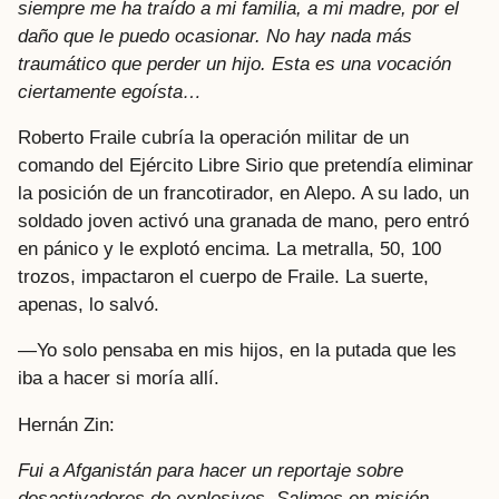
siempre me ha traído a mi familia, a mi madre, por el
daño que le puedo ocasionar. No hay nada más
traumático que perder un hijo. Esta es una vocación
ciertamente egoísta…
Roberto Fraile cubría la operación militar de un
comando del Ejército Libre Sirio que pretendía eliminar
la posición de un francotirador, en Alepo. A su lado, un
soldado joven activó una granada de mano, pero entró
en pánico y le explotó encima. La metralla, 50, 100
trozos, impactaron el cuerpo de Fraile. La suerte,
apenas, lo salvó.
—Yo solo pensaba en mis hijos, en la putada que les
iba a hacer si moría allí.
Hernán Zin:
Fui a Afganistán para hacer un reportaje sobre
desactivadores de explosivos. Salimos en misión