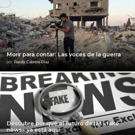
Morir para contar: Las voces de la guerra
por
Randy Cabrera-Díaz
Descubre por qué el futuro de las «fake
news» ya está aquí