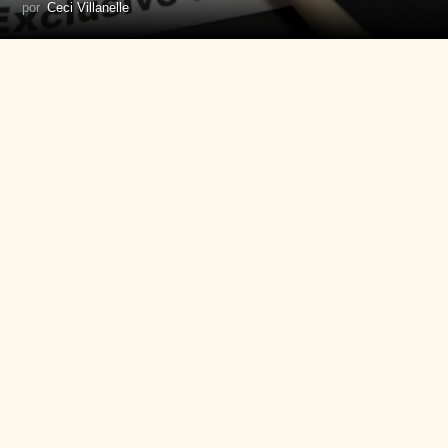
por
Ceci Villanelle