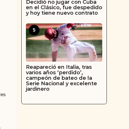
Decidió no jugar con Cuba
en el Clásico, fue despedido
y hoy tiene nuevo contrato
5
Reapareció en Italia, tras
varios años ‘perdido’,
campeón de bateo de la
Serie Nacional y excelente
jardinero
yes