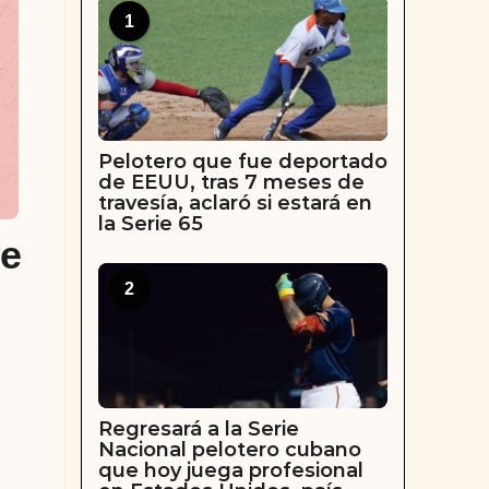
1
Pelotero que fue deportado
de EEUU, tras 7 meses de
travesía, aclaró si estará en
la Serie 65
de
2
Regresará a la Serie
Nacional pelotero cubano
que hoy juega profesional