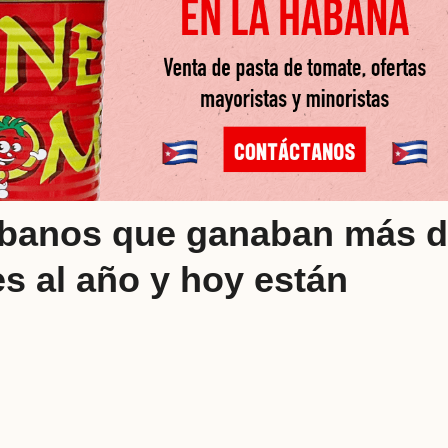
ubanos que ganaban más 
es al año y hoy están