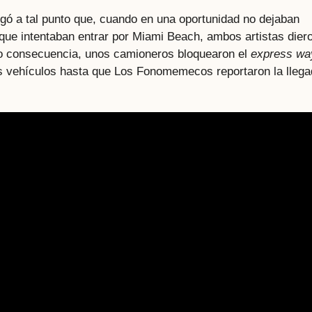
legó a tal punto que, cuando en una oportunidad no dejaban
que intentaban entrar por Miami Beach, ambos artistas dier
mo consecuencia, unos camioneros bloquearon el
express w
s vehículos hasta que Los Fonomemecos reportaron la lleg