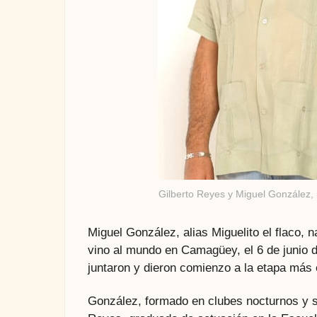
Gilberto Reyes y Miguel González,
Miguel González, alias Miguelito el flaco,
vino al mundo en Camagüey, el 6 de junio 
juntaron y dieron comienzo a la etapa más 
González, formado en clubes nocturnos y si