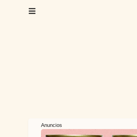
2
Anuncios
a