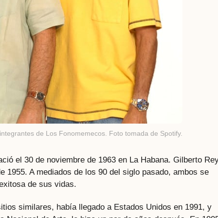
 integrantes de Los Fonomemecos. Foto tomada de Spotify.
 nació el 30 de noviembre de 1963 en La Habana. Gilberto Re
de 1955. A mediados de los 90 del siglo pasado, ambos se
exitosa de sus vidas.
tios similares, había llegado a Estados Unidos en 1991, y