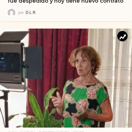
fue despedido y hoy tiene nuevo contrato
por
D.L.R.