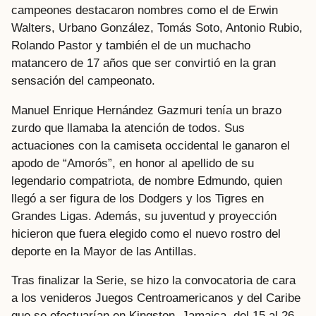
campeones destacaron nombres como el de Erwin
Walters, Urbano González, Tomás Soto, Antonio Rubio,
Rolando Pastor y también el de un muchacho
matancero de 17 años que ser convirtió en la gran
sensación del campeonato.
Manuel Enrique Hernández Gazmuri tenía un brazo
zurdo que llamaba la atención de todos. Sus
actuaciones con la camiseta occidental le ganaron el
apodo de “Amorós”, en honor al apellido de su
legendario compatriota, de nombre Edmundo, quien
llegó a ser figura de los Dodgers y los Tigres en
Grandes Ligas. Además, su juventud y proyección
hicieron que fuera elegido como el nuevo rostro del
deporte en la Mayor de las Antillas.
Tras finalizar la Serie, se hizo la convocatoria de cara
a los venideros Juegos Centroamericanos y del Caribe
que se efectuarían en Kingston, Jamaica, del 15 al 26