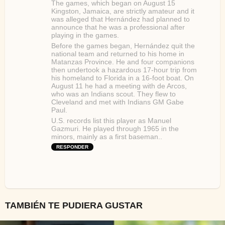
The games, which began on August 15
Kingston, Jamaica, are strictly amateur and it
was alleged that Hernández had planned to
announce that he was a professional after
playing in the games.
Before the games began, Hernández quit the
national team and returned to his home in
Matanzas Province. He and four companions
then undertook a hazardous 17-hour trip from
his homeland to Florida in a 16-foot boat. On
August 11 he had a meeting with de Arcos,
who was an Indians scout. They flew to
Cleveland and met with Indians GM Gabe
Paul.
U.S. records list this player as Manuel
Gazmuri. He played through 1965 in the
minors, mainly as a first baseman..
RESPONDER
TAMBIÉN TE PUDIERA GUSTAR