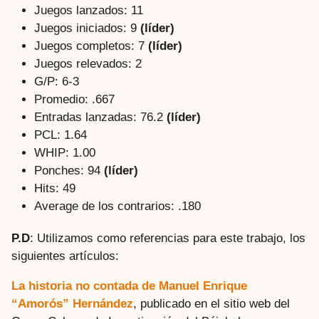
Juegos lanzados: 11
Juegos iniciados: 9
(líder)
Juegos completos: 7
(líder)
Juegos relevados: 2
G/P: 6-3
Promedio: .667
Entradas lanzadas: 76.2
(líder)
PCL: 1.64
WHIP: 1.00
Ponches: 94
(líder)
Hits: 49
Average de los contrarios: .180
P.D
: Utilizamos como referencias para este trabajo, los
siguientes artículos:
La historia no contada de Manuel Enrique
“Amorós” Hernández
, publicado en el sitio web del