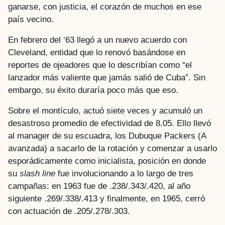
ganarse, con justicia, el corazón de muchos en ese
país vecino.
En febrero del ‘63 llegó a un nuevo acuerdo con
Cleveland, entidad que lo renovó basándose en
reportes de ojeadores que lo describían como “el
lanzador más valiente que jamás salió de Cuba”. Sin
embargo, su éxito duraría poco más que eso.
Sobre el montículo, actuó siete veces y acumuló un
desastroso promedio de efectividad de 8.05. Ello llevó
al manager de su escuadra, los Dubuque Packers (A
avanzada) a sacarlo de la rotación y comenzar a usarlo
esporádicamente como inicialista, posición en donde
su
slash line
fue involucionando a lo largo de tres
campañas: en 1963 fue de .238/.343/.420, al año
siguiente .269/.338/.413 y finalmente, en 1965, cerró
con actuación de .205/.278/.303.