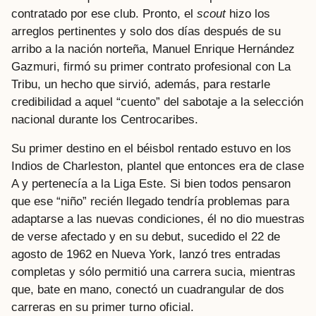
contratado por ese club. Pronto, el
scout
hizo los
arreglos pertinentes y solo dos días después de su
arribo a la nación norteña, Manuel Enrique Hernández
Gazmuri, firmó su primer contrato profesional con La
Tribu, un hecho que sirvió, además, para restarle
credibilidad a aquel “cuento” del sabotaje a la selección
nacional durante los Centrocaribes.
Su primer destino en el béisbol rentado estuvo en los
Indios de Charleston, plantel que entonces era de clase
A y pertenecía a la Liga Este. Si bien todos pensaron
que ese “niño” recién llegado tendría problemas para
adaptarse a las nuevas condiciones, él no dio muestras
de verse afectado y en su debut, sucedido el 22 de
agosto de 1962 en Nueva York, lanzó tres entradas
completas y sólo permitió una carrera sucia, mientras
que, bate en mano, conectó un cuadrangular de dos
carreras en su primer turno oficial.