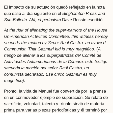
El impacto de su actuación quedó reflejado en la nota
que salió al día siguiente en el
Binghamton Press and
Sun-Bulletin.
Ahí, el periodista
Dave Rossie escribió:
At the risk of alienating the super-patriots of the House
Un-American Activities Committee, this witness hereby
seconds the motion by Senor Raul Castro, an avowed
Communist.
That Gazmuri kid is muy magnifico.
(
A
riesgo de alienar a los superpatriotas del Comité de
Actividades Antiamericanas de la Cámara, este testigo
secunda la moción del señor Raúl Castro, un
comunista declarado. Ese chico Gazmuri es muy
magnífico).
Pronto, la vida de Manuel fue convertida por la prensa
en un conmovedor ejemplo de superación. Su relato de
sacrificio, voluntad, talento y triunfo sirvió de materia
prima para varias piezas periodísticas y él terminó por