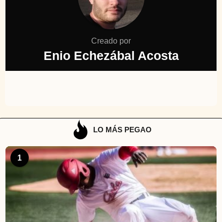
Creado por
Enio Echezábal Acosta
LO MÁS PEGAO
1