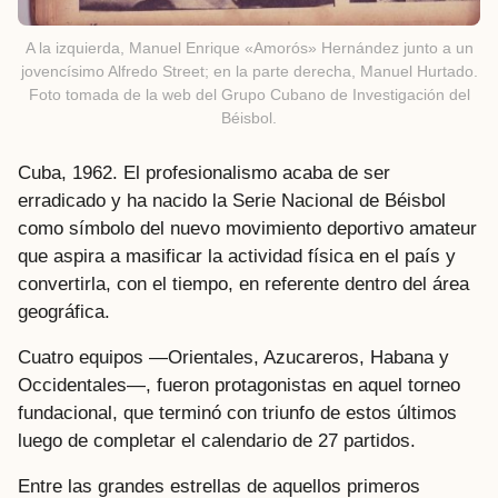
A la izquierda, Manuel Enrique «Amorós» Hernández junto a un
jovencísimo Alfredo Street; en la parte derecha, Manuel Hurtado.
Foto tomada de la web del Grupo Cubano de Investigación del
Béisbol.
Cuba, 1962. El profesionalismo acaba de ser
erradicado y ha nacido la Serie Nacional de Béisbol
como símbolo del nuevo movimiento deportivo amateur
que aspira a masificar la actividad física en el país y
convertirla, con el tiempo, en referente dentro del área
geográfica.
Cuatro equipos —Orientales, Azucareros, Habana y
Occidentales—, fueron protagonistas en aquel torneo
fundacional, que terminó con triunfo de estos últimos
luego de completar el calendario de 27 partidos.
Entre las grandes estrellas de aquellos primeros