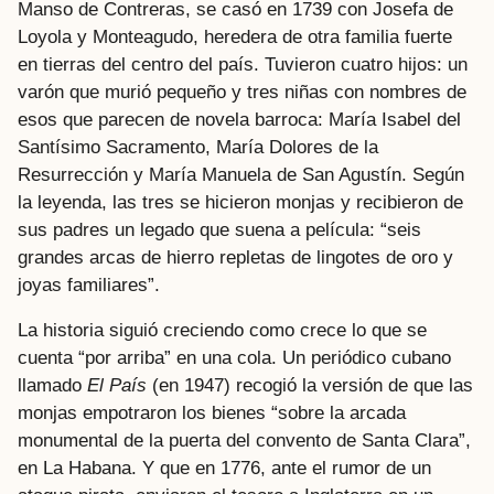
Manso de Contreras, se casó en 1739 con Josefa de
Loyola y Monteagudo, heredera de otra familia fuerte
en tierras del centro del país. Tuvieron cuatro hijos: un
varón que murió pequeño y tres niñas con nombres de
esos que parecen de novela barroca: María Isabel del
Santísimo Sacramento, María Dolores de la
Resurrección y María Manuela de San Agustín. Según
la leyenda, las tres se hicieron monjas y recibieron de
sus padres un legado que suena a película: “seis
grandes arcas de hierro repletas de lingotes de oro y
joyas familiares”.
La historia siguió creciendo como crece lo que se
cuenta “por arriba” en una cola. Un periódico cubano
llamado
El País
(en 1947) recogió la versión de que las
monjas empotraron los bienes “sobre la arcada
monumental de la puerta del convento de Santa Clara”,
en La Habana. Y que en 1776, ante el rumor de un