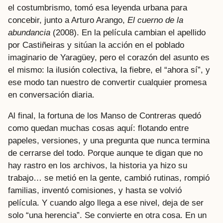
el costumbrismo, tomó esa leyenda urbana para
concebir, junto a Arturo Arango,
El cuerno de la
abundancia
(2008). En la película cambian el apellido
por Castiñeiras y sitúan la acción en el poblado
imaginario de Yaragüey, pero el corazón del asunto es
el mismo: la ilusión colectiva, la fiebre, el “ahora sí”, y
ese modo tan nuestro de convertir cualquier promesa
en conversación diaria.
Al final, la fortuna de los Manso de Contreras quedó
como quedan muchas cosas aquí: flotando entre
papeles, versiones, y una pregunta que nunca termina
de cerrarse del todo. Porque aunque te digan que no
hay rastro en los archivos, la historia ya hizo su
trabajo… se metió en la gente, cambió rutinas, rompió
familias, inventó comisiones, y hasta se volvió
película. Y cuando algo llega a ese nivel, deja de ser
solo “una herencia”. Se convierte en otra cosa. En un