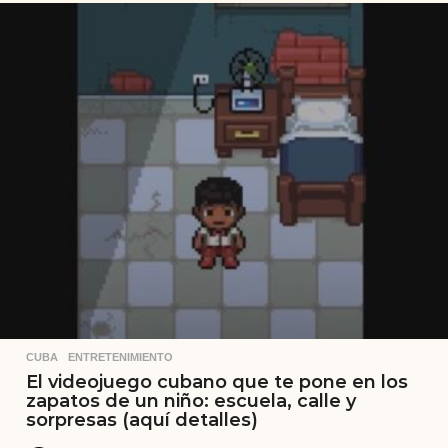
CUBA
,
ENTRETENIMIENTO
El videojuego cubano que te pone en los
zapatos de un niño: escuela, calle y
sorpresas (aquí detalles)