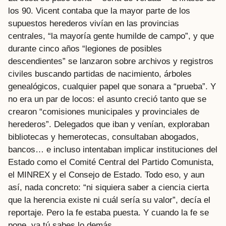
los 90. Vicent contaba que la mayor parte de los
supuestos herederos vivían en las provincias
centrales, “la mayoría gente humilde de campo”, y que
durante cinco años “legiones de posibles
descendientes” se lanzaron sobre archivos y registros
civiles buscando partidas de nacimiento, árboles
genealógicos, cualquier papel que sonara a “prueba”. Y
no era un par de locos: el asunto creció tanto que se
crearon “comisiones municipales y provinciales de
herederos”. Delegados que iban y venían, exploraban
bibliotecas y hemerotecas, consultaban abogados,
bancos… e incluso intentaban implicar instituciones del
Estado como el Comité Central del Partido Comunista,
el MINREX y el Consejo de Estado. Todo eso, y aun
así, nada concreto: “ni siquiera saber a ciencia cierta
que la herencia existe ni cuál sería su valor”, decía el
reportaje. Pero la fe estaba puesta. Y cuando la fe se
pone, ya tú sabes lo demás.