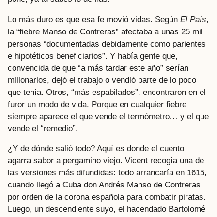
Lo más duro es que esa fe movió vidas. Según
El País
,
la “fiebre Manso de Contreras” afectaba a unas 25 mil
personas “documentadas debidamente como parientes
e hipotéticos beneficiarios”. Y había gente que,
convencida de que “a más tardar este año” serían
millonarios, dejó el trabajo o vendió parte de lo poco
que tenía. Otros, “más espabilados”, encontraron en el
furor un modo de vida. Porque en cualquier fiebre
siempre aparece el que vende el termómetro… y el que
vende el “remedio”.
¿Y de dónde salió todo? Aquí es donde el cuento
agarra sabor a pergamino viejo. Vicent recogía una de
las versiones más difundidas: todo arrancaría en 1615,
cuando llegó a Cuba don Andrés Manso de Contreras
por orden de la corona española para combatir piratas.
Luego, un descendiente suyo, el hacendado Bartolomé