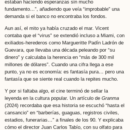
estaban haciendo esperanzas sin mucho
fundamento…”, añadiendo que veía “improbable” una
demanda si el banco no encontraba los fondos.
Aun así, el mito ya había cruzado el mar. Vicent
contaba que el “virus” se extendió incluso a Miami, con
exiliados-herederos como Margueritte Padín Ladrón de
Guevara, que llevaba una década peleando por “su
dinero” y calculaba la herencia en “más de 300 mil
millones de dólares”. Cuando una cifra llega a ese
punto, ya no es economía: es fantasía pura… pero una
fantasía que se siente real cuando la repites mucho.
Y por si faltaba algo, el cine terminó de sellar la
leyenda en la cultura popular. Un artículo de
Granma
(2024) recordaba que esa historia se escuchó “hasta el
cansancio” en “barberías, guaguas, registros civiles,
estadios, funerarias…” a finales de los 90. Y explicaba
cómo el director Juan Carlos Tabío, con su olfato para