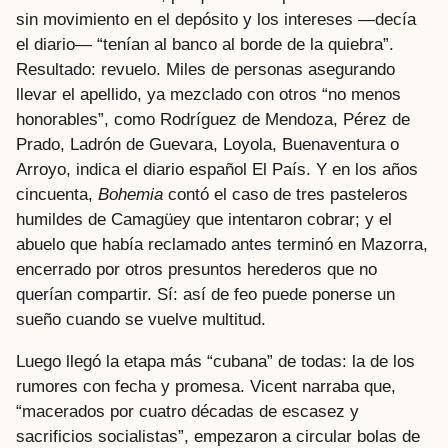
sin movimiento en el depósito y los intereses —decía
el diario— “tenían al banco al borde de la quiebra”.
Resultado: revuelo. Miles de personas asegurando
llevar el apellido, ya mezclado con otros “no menos
honorables”, como Rodríguez de Mendoza, Pérez de
Prado, Ladrón de Guevara, Loyola, Buenaventura o
Arroyo, indica el diario español El País. Y en los años
cincuenta,
Bohemia
contó el caso de tres pasteleros
humildes de Camagüey que intentaron cobrar; y el
abuelo que había reclamado antes terminó en Mazorra,
encerrado por otros presuntos herederos que no
querían compartir. Sí: así de feo puede ponerse un
sueño cuando se vuelve multitud.
Luego llegó la etapa más “cubana” de todas: la de los
rumores con fecha y promesa. Vicent narraba que,
“macerados por cuatro décadas de escasez y
sacrificios socialistas”, empezaron a circular bolas de