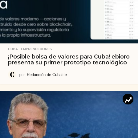
CUBA
,
EMPRENDEDORES
¡Posible bolsa de valores para Cuba! ebioro
presenta su primer prototipo tecnológico
por
Redacción de Cubalite