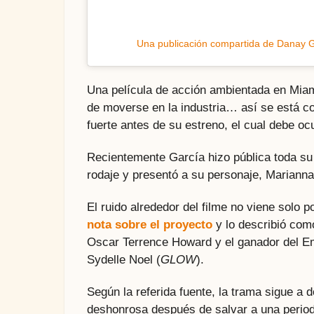
Una publicación compartida de Danay 
Una película de acción ambientada en Mia
de moverse en la industria… así se está 
fuerte antes de su estreno, el cual debe oc
Recientemente García hizo pública toda su 
rodaje y presentó a su personaje, Mariann
El ruido alrededor del filme no viene solo 
nota sobre el proyecto
y lo describió como
Oscar Terrence Howard y el ganador del E
Sydelle Noel (
GLOW
).
Según la referida fuente, la trama sigue a
deshonrosa después de salvar a una periodi