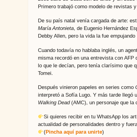
Primero trabajó como modelo de revistas y 
De su país natal venía cargada de arte: est
María Antonieta
, de Eugenio Hernández Esp
Debby Allen, pero la vida la fue empujando 
Cuando todavía no hablaba inglés, un agente 
misma recordó en una entrevista con AFP q
lo que le decían, pero tenía clarísimo que 
Tomei.
Después vinieron papeles en series como
interpretó a Sofía Lugo. Y más tarde lleg
Walking Dead
(AMC), un personaje que la c
Si quieres recibir en tu WhatsApp los a
actualidad de personalidades dentro y fuera
(
Pincha aquí para unirte
)