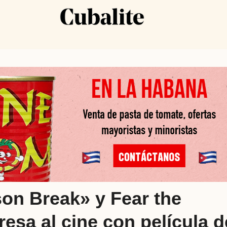
on Break» y Fear the
esa al cine con película d