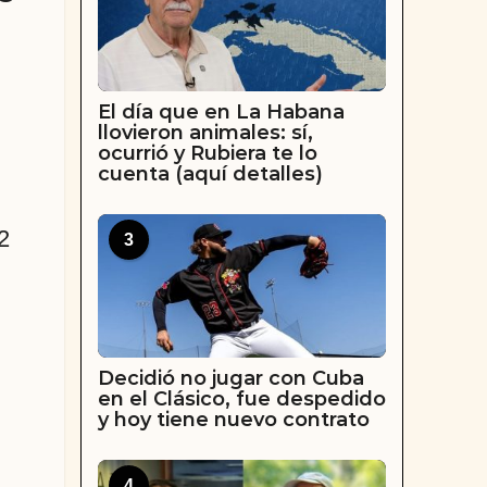
El día que en La Habana
llovieron animales: sí,
ocurrió y Rubiera te lo
cuenta (aquí detalles)
2
3
Decidió no jugar con Cuba
en el Clásico, fue despedido
y hoy tiene nuevo contrato
4