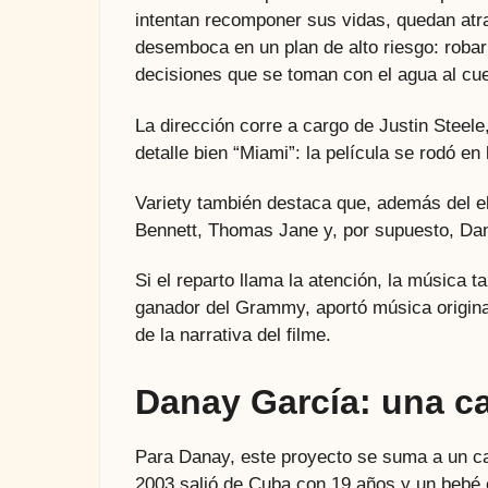
intentan recomponer sus vidas, quedan atr
desemboca en un plan de alto riesgo: robar 
decisiones que se toman con el agua al cue
La dirección corre a cargo de Justin Steel
detalle bien “Miami”: la película se rodó e
Variety también destaca que, además del e
Bennett, Thomas Jane y, por supuesto, Da
Si el reparto llama la atención, la música 
ganador del Grammy, aportó música original
de la narrativa del filme.
Danay García: una ca
Para Danay, este proyecto se suma a un 
2003 salió de Cuba con 19 años y un bebé 