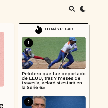
LO MÁS PEGAO
1
Pelotero que fue deportado
de EEUU, tras 7 meses de
travesía, aclaró si estará en
la Serie 65
2
e