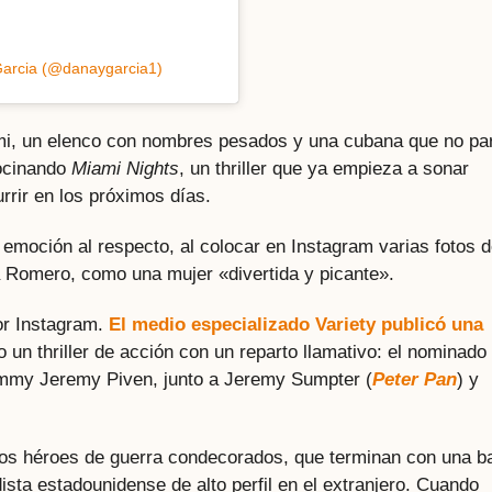
Garcia (@danaygarcia1)
mi, un elenco con nombres pesados y una cubana que no pa
cocinando
Miami Nights
, un thriller que ya empieza a sonar
urrir en los próximos días.
emoción al respecto, al colocar en Instagram varias fotos d
a Romero, como una mujer «divertida y picante».
por Instagram.
El medio especializado Variety publicó una
 un thriller de acción con un reparto llamativo: el nominado 
mmy Jeremy Piven, junto a Jeremy Sumpter (
Peter Pan
) y
 dos héroes de guerra condecorados, que terminan con una b
sta estadounidense de alto perfil en el extranjero. Cuando