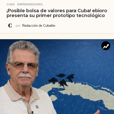
CUBA
,
EMPRENDEDORES
¡Posible bolsa de valores para Cuba! ebioro
presenta su primer prototipo tecnológico
por
Redacción de Cubalite