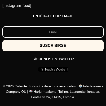
[instagram-feed]
ENTÉRATE POR EMAIL
SÍGUENOS EN TWITTER
© 2026 Cubalite. Todos los derechos reservados |
Interbusiness
Company OÜ |
Harju maakond, Tallinn, Lasnamäe linnaosa,
Löötsa tn 2a, 11415, Estonia.