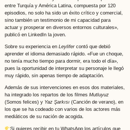
entre Turquía y América Latina, compuesta por 120
episodios, no solo ha sido un éxito crítico y comercial,
sino también un testimonio de mi capacidad para
actuar y prosperar en diversos entornos culturales»,
publicó en LinkedIn la joven.
Sobre su experiencia en
Leylifer
contó que debió
aprender el idioma demasiado rápido. «Fue un choque,
no tenía mucho tiempo para dormir, era todo el día»,
pues la oportunidad de interpretar su personaje le llegó
muy rápido, sin apenas tiempo de adaptación.
Además de sus intervenciones en esos dos materiales,
ha integrado los repartos de los filmes
Mutluyuz
(Somos felices) y
Yaz Şarkısı
(Canción de verano), en
los que se ha codeado con varios de los actores más
mediáticos de su nación de acogida.
Si quieres recibir en tu WhatsApp los artículos que