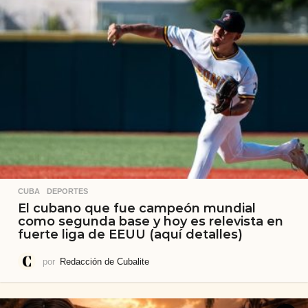
CUBA
,
DEPORTES
El cubano que fue campeón mundial
como segunda base y hoy es relevista en
fuerte liga de EEUU (aquí detalles)
por
Redacción de Cubalite