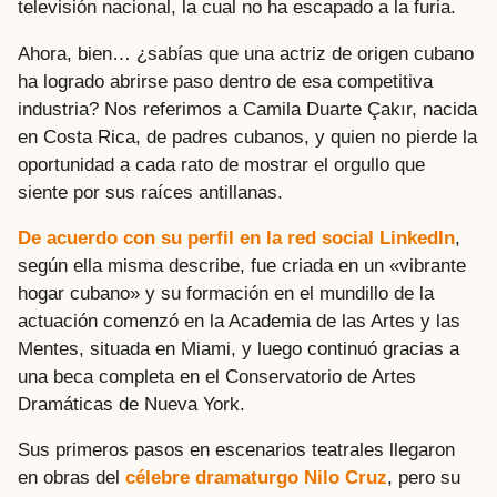
televisión nacional, la cual no ha escapado a la furia.
Ahora, bien… ¿sabías que una actriz de origen cubano
ha logrado abrirse paso dentro de esa competitiva
industria? Nos referimos a Camila Duarte Çakır, nacida
en Costa Rica, de padres cubanos, y quien no pierde la
oportunidad a cada rato de mostrar el orgullo que
siente por sus raíces antillanas.
De acuerdo con su perfil en la red social LinkedIn
,
según ella misma describe, fue criada en un «vibrante
hogar cubano» y su formación en el mundillo de la
actuación comenzó en la Academia de las Artes y las
Mentes, situada en Miami, y luego continuó gracias a
una beca completa en el Conservatorio de Artes
Dramáticas de Nueva York.
Sus primeros pasos en escenarios teatrales llegaron
en obras del
célebre dramaturgo Nilo Cruz
, pero su