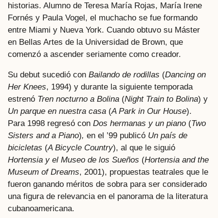
historias. Alumno de Teresa María Rojas, María Irene
Fornés y Paula Vogel, el muchacho se fue formando
entre Miami y Nueva York. Cuando obtuvo su Máster
en Bellas Artes de la Universidad de Brown, que
comenzó a ascender seriamente como creador.
Su debut sucedió con
Bailando de rodillas
(
Dancing on
Her Knees
, 1994) y durante la siguiente temporada
estrenó
Tren nocturno a Bolina
(
Night Train to Bolina
) y
Un parque en nuestra casa
(
A Park in Our House
).
Para 1998 regresó con
Dos
hermanas y un piano
(
Two
Sisters and a Piano
)
,
en el ’99 publicó
Un país de
bicicletas
(
A Bicycle Country
), al que le siguió
Hortensia y el Museo de los Sueños
(
Hortensia and the
Museum of Dreams
, 2001), propuestas teatrales que le
fueron ganando méritos de sobra para ser considerado
una figura de relevancia en el panorama de la literatura
cubanoamericana.