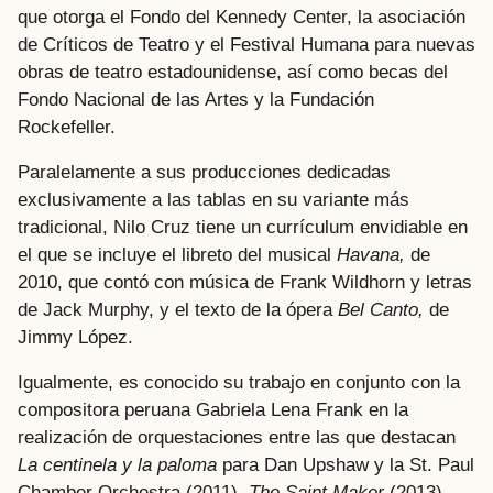
que otorga el Fondo del Kennedy Center, la asociación
de Críticos de Teatro y el Festival Humana para nuevas
obras de teatro estadounidense, así como becas del
Fondo Nacional de las Artes y la Fundación
Rockefeller.
Paralelamente a sus producciones dedicadas
exclusivamente a las tablas en su variante más
tradicional, Nilo Cruz tiene un currículum envidiable en
el que se incluye el libreto del musical
Havana,
de
2010, que contó con música de Frank Wildhorn y letras
de Jack Murphy, y el texto de la ópera
Bel Canto,
de
Jimmy López.
Igualmente, es conocido su trabajo en conjunto con la
compositora peruana Gabriela Lena Frank en la
realización de orquestaciones entre las que destacan
La centinela y la paloma
para Dan Upshaw y la St. Paul
Chamber Orchestra (2011),
The Saint Maker
(2013),