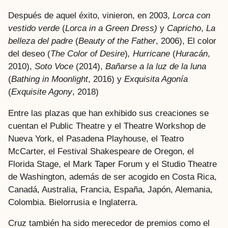
Después de aquel éxito, vinieron, en 2003,
Lorca con
vestido verde
(
Lorca in a Green Dress)
y
Capricho
,
La
belleza del padre
(
Beauty of the Father
, 2006), El color
del deseo (
The Color of Desire
)
, Hurricane
(
Huracán
,
2010),
Soto Voce
(2014),
Bañarse a la luz de la luna
(
Bathing in Moonlight
, 2016) y
Exquisita Agonía
(
Exquisite Agony
, 2018)
Entre las plazas que han exhibido sus creaciones se
cuentan el Public Theatre y el Theatre Workshop de
Nueva York, el Pasadena Playhouse, el Teatro
McCarter, el Festival Shakespeare de Oregon, el
Florida Stage, el Mark Taper Forum y el Studio Theatre
de Washington, además de ser acogido en Costa Rica,
Canadá, Australia, Francia, España, Japón, Alemania,
Colombia. Bielorrusia e Inglaterra.
Cruz también ha sido merecedor de premios como el