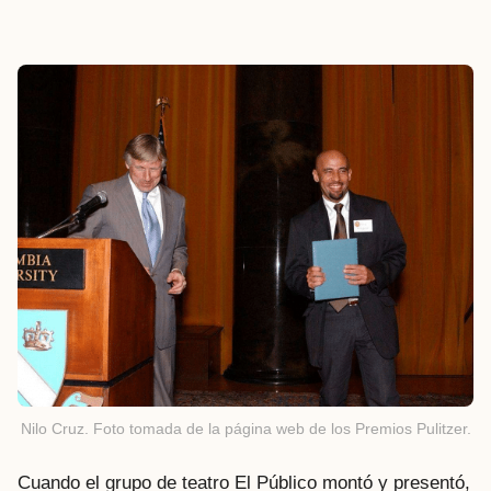
Nilo Cruz. Foto tomada de la página web de los Premios Pulitzer.
Cuando el grupo de teatro El Público montó y presentó,