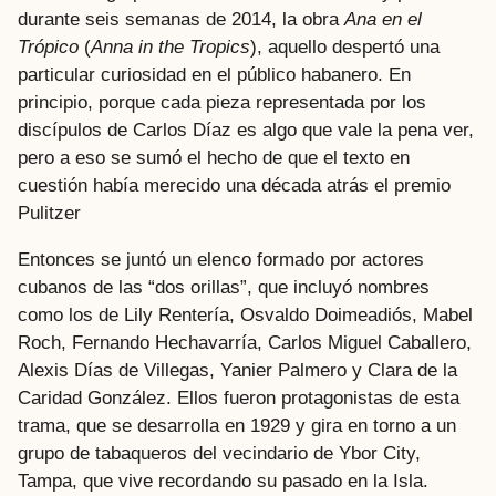
durante seis semanas de 2014, la obra
Ana en el
Trópico
(
Anna in the Tropics
), aquello despertó una
particular curiosidad en el público habanero. En
principio, porque cada pieza representada por los
discípulos de Carlos Díaz es algo que vale la pena ver,
pero a eso se sumó el hecho de que el texto en
cuestión había merecido una década atrás el premio
Pulitzer
Entonces se juntó un elenco formado por actores
cubanos de las “dos orillas”, que incluyó nombres
como los de Lily Rentería, Osvaldo Doimeadiós, Mabel
Roch, Fernando Hechavarría, Carlos Miguel Caballero,
Alexis Días de Villegas, Yanier Palmero y Clara de la
Caridad González. Ellos fueron protagonistas de esta
trama, que se desarrolla en 1929 y gira en torno a un
grupo de tabaqueros del vecindario de Ybor City,
Tampa, que vive recordando su pasado en la Isla.