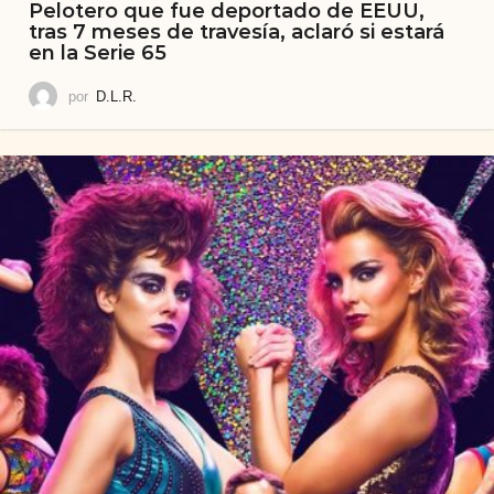
Pelotero que fue deportado de EEUU,
tras 7 meses de travesía, aclaró si estará
en la Serie 65
por
D.L.R.