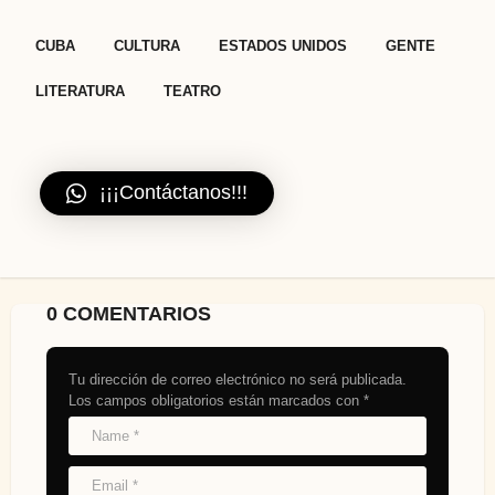
,
,
,
,
,
CUBA
CULTURA
ESTADOS UNIDOS
GENTE
LITERATURA
TEATRO
¡¡¡Contáctanos!!!
0 COMENTARIOS
Tu dirección de correo electrónico no será publicada.
Los campos obligatorios están marcados con
*