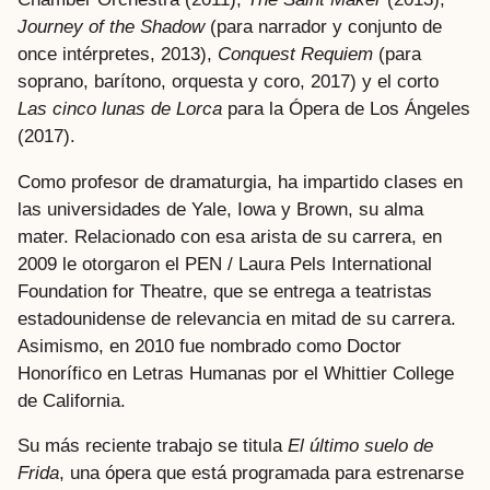
Journey of the Shadow
(para narrador y conjunto de
once intérpretes, 2013),
Conquest Requiem
(para
soprano, barítono, orquesta y coro, 2017) y el corto
Las cinco lunas de Lorca
para la Ópera de Los Ángeles
(2017).
Como profesor de dramaturgia, ha impartido clases en
las universidades de Yale, Iowa y Brown, su alma
mater. Relacionado con esa arista de su carrera, en
2009 le otorgaron el PEN / Laura Pels International
Foundation for Theatre, que se entrega a teatristas
estadounidense de relevancia en mitad de su carrera.
Asimismo, en 2010 fue nombrado como Doctor
Honorífico en Letras Humanas por el Whittier College
de California.
Su más reciente trabajo se titula
El último suelo de
Frida
, una ópera que está programada para estrenarse