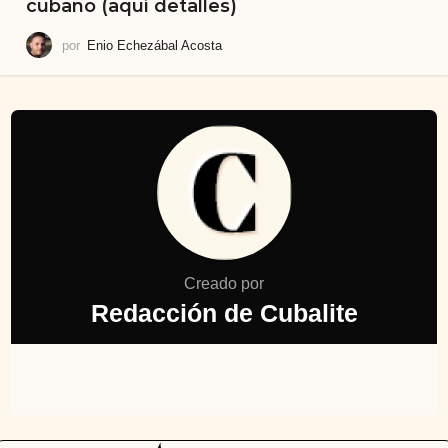
cubano (aquí detalles)
por
Enio Echezábal Acosta
Creado por
Redacción de Cubalite