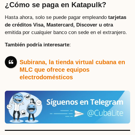
¿Cómo se paga en Katapulk?
Hasta ahora, solo se puede pagar empleando
tarjetas
de créditos Visa, Mastercard, Discover u otra
emitida por cualquier banco con sede en el extranjero.
También podría interesarte
:
Subirana, la tienda virtual cubana en
MLC que ofrece equipos
electrodomésticos