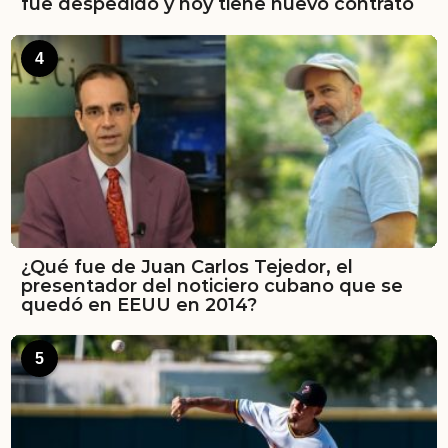
fue despedido y hoy tiene nuevo contrato
4
¿Qué fue de Juan Carlos Tejedor, el
presentador del noticiero cubano que se
quedó en EEUU en 2014?
5