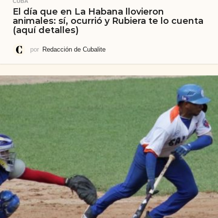
CUBA
El día que en La Habana llovieron
animales: sí, ocurrió y Rubiera te lo cuenta
(aquí detalles)
por
Redacción de Cubalite