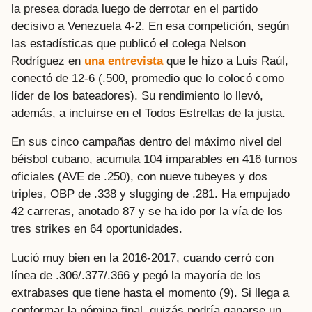
la presea dorada luego de derrotar en el partido
decisivo a Venezuela 4-2. En esa competición, según
las estadísticas que publicó el colega Nelson
Rodríguez en
una entrevista
que le hizo a Luis Raúl,
conectó de 12-6 (.500, promedio que lo colocó como
líder de los bateadores). Su rendimiento lo llevó,
además, a incluirse en el Todos Estrellas de la justa.
En sus cinco campañas dentro del máximo nivel del
béisbol cubano, acumula 104 imparables en 416 turnos
oficiales (AVE de .250), con nueve tubeyes y dos
triples, OBP de .338 y slugging de .281. Ha empujado
42 carreras, anotado 87 y se ha ido por la vía de los
tres strikes en 64 oportunidades.
Lució muy bien en la 2016-2017, cuando cerró con
línea de .306/.377/.366 y pegó la mayoría de los
extrabases que tiene hasta el momento (9). Si llega a
conformar la nómina final, quizás podría ganarse un