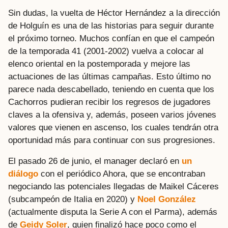
Sin dudas, la vuelta de Héctor Hernández a la dirección
de Holguín es una de las historias para seguir durante
el próximo torneo. Muchos confían en que el campeón
de la temporada 41 (2001-2002) vuelva a colocar al
elenco oriental en la postemporada y mejore las
actuaciones de las últimas campañas. Esto último no
parece nada descabellado, teniendo en cuenta que los
Cachorros pudieran recibir los regresos de jugadores
claves a la ofensiva y, además, poseen varios jóvenes
valores que vienen en ascenso, los cuales tendrán otra
oportunidad más para continuar con sus progresiones.
El pasado 26 de junio, el manager declaró en
un
diálogo
con el periódico Ahora, que se encontraban
negociando las potenciales llegadas de Maikel Cáceres
(subcampeón de Italia en 2020) y
Noel González
(actualmente disputa la Serie A con el Parma), además
de
Geidy Soler
, quien finalizó hace poco como el