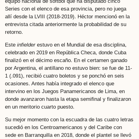
equipo nacional de softbol que ha disputado cinco
Series con el elenco de esa provincia, pero no juega
allí desde la LVIII (2018-2019). Héctor mencionó en la
entrevista citada anteriormente la probabilidad de su
retorno.
Este
infielder
estuvo en el Mundial de esa disciplina,
celebrado en 2019 en República Checa, donde Cuba
finalizó en el décimo escaño. En el certamen ganado
por Argentina, el antillano no estuvo bien: se fue de 11-
1 (.091), recibió cuatro boletos y se ponchó en seis
ocasiones. Antes había integrado el elenco que
intervino en los Juegos Panamericanos de Lima, en
donde avanzaron hasta la etapa semifinal y finalizaron
en un meritorio cuarto puesto.
Su mejor momento con la escuadra de las cuatro letras
sucedió en los Centroamericanos y del Caribe con
sede en Barranquilla en 2018, donde el plantel se llevó