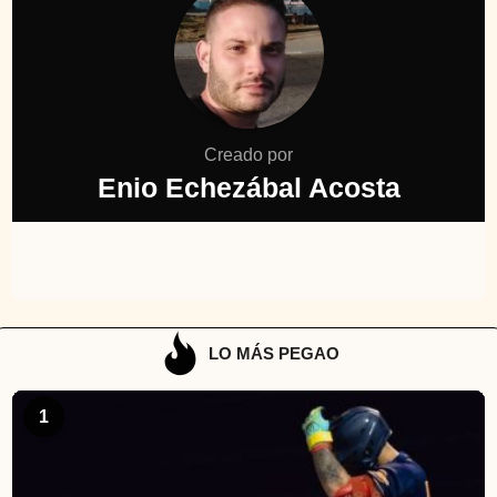
Creado por
Enio Echezábal Acosta
LO MÁS PEGAO
1