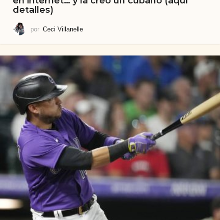
en internet… y la creó un cubano (aquí
detalles)
por
Ceci Villanelle