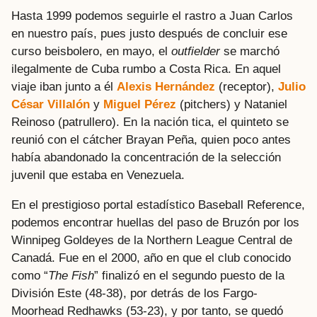
Hasta 1999 podemos seguirle el rastro a Juan Carlos
en nuestro país, pues justo después de concluir ese
curso beisbolero, en mayo, el
outfielder
se marchó
ilegalmente de Cuba rumbo a Costa Rica. En aquel
viaje iban junto a él
Alexis Hernández
(receptor),
Julio
César Villalón
y
Miguel Pérez
(pitchers) y Nataniel
Reinoso (patrullero). En la nación tica, el quinteto se
reunió con el cátcher Brayan Peña, quien poco antes
había abandonado la concentración de la selección
juvenil que estaba en Venezuela.
En el prestigioso portal estadístico Baseball Reference,
podemos encontrar huellas del paso de Bruzón por los
Winnipeg Goldeyes de la Northern League Central de
Canadá. Fue en el 2000, año en que el club conocido
como “
The Fish
” finalizó en el segundo puesto de la
División Este (48-38), por detrás de los Fargo-
Moorhead Redhawks (53-23), y por tanto, se quedó