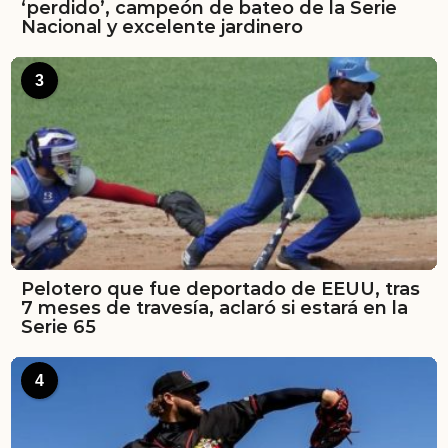
‘perdido’, campeón de bateo de la Serie
Nacional y excelente jardinero
3
Pelotero que fue deportado de EEUU, tras
7 meses de travesía, aclaró si estará en la
Serie 65
4