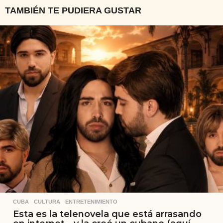
TAMBIÉN TE PUDIERA GUSTAR
CUBA
,
CULTURA
,
ENTRETENIMIENTO
Esta es la telenovela que está arrasando