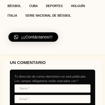
,
,
,
,
,
BÉISBOL
CUBA
DEPORTES
HOLGUÍN
ITALIA
SERIE NACIONAL DE BÉISBOL
¡¡¡Contáctanos!!!
UN COMENTARIO
Tu dirección de correo electrónico no será publicada.
Los campos obligatorios están marcados con
*