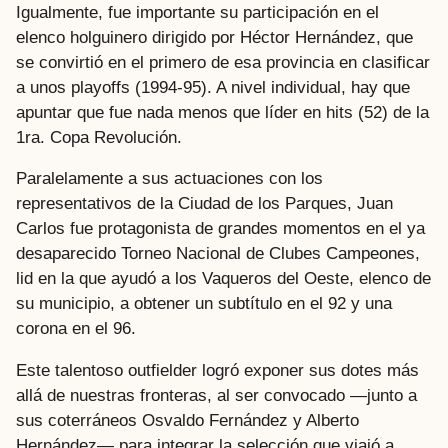
Igualmente, fue importante su participación en el
elenco holguinero dirigido por Héctor Hernández, que
se convirtió en el primero de esa provincia en clasificar
a unos playoffs (1994-95). A nivel individual, hay que
apuntar que fue nada menos que líder en hits (52) de la
1ra. Copa Revolución.
Paralelamente a sus actuaciones con los
representativos de la Ciudad de los Parques, Juan
Carlos fue protagonista de grandes momentos en el ya
desaparecido Torneo Nacional de Clubes Campeones,
lid en la que ayudó a los Vaqueros del Oeste, elenco de
su municipio, a obtener un subtítulo en el 92 y una
corona en el 96.
Este talentoso outfielder logró exponer sus dotes más
allá de nuestras fronteras, al ser convocado —junto a
sus coterráneos Osvaldo Fernández y Alberto
Hernández— para integrar la selección que viajó a