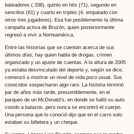
bateadores (.338), quinto en hits (71), segundo en
sencillos (61) y cuarto en triples (4, empatado con
otros tres jugadores). Esa fue posiblemente la última
campaña activa de Bruzón, quien posteriormente
regresó a vivir a Norteamérica.
Entre las historias que se cuentan acerca de sus
últimos días, hay quien habla de drogas, crimen
organizado y un ajuste de cuentas. A la altura de 2005
ya estaba desvinculado del deporte y, según se dice,
comenzó a mostrar un nivel de vida poco usual. Sus
conocidos sospecharon algo raro. La historia terminó
par de años más tarde, presumiblemente, en el
parqueo de un McDonald’s, en donde se halló su auto
cosido a balazos, pero nunca se encontró el cuerpo.
Una persona que lo conoció dijo que en el carro solo
estaban su billetera y un cheque.