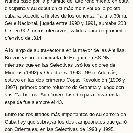
Nunca pasó por la pirámide del alto rendimiento en esta
disciplina y su debut en el máximo nivel de la pelota
cubana sucedió a finales de los ochenta. Para la 30ma.
Serie Nacional, jugada entre 1990 y 1991, sumaba 283
hits en 902 turnos ofensivos, válidos para un promedio
ofensivo de .314.
A lo largo de su trayectoria en la mayor de las Antillas,
Bruzón vistió la camiseta de Holguín en SS.NN.,
mientras que en las Selectivas usó los colores de
Mineros (1992) y Orientales (1993-1995). Además,
estuvo en las dos primeras Copas Revolución (1996 y
1997), primero como refuerzo de Granma y luego con
sus Cachorros. Su número favorito para llevar en la
espalda fue siempre el 43.
Entre los resultados más importantes de su carrera en
Cuba hay que subrayar los dos campeonatos que ganó
con Orientales, en las Selectivas de 1993 y 1995.