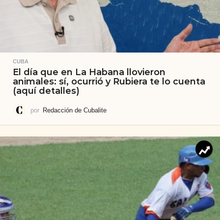
CUBA
El día que en La Habana llovieron
animales: sí, ocurrió y Rubiera te lo cuenta
(aquí detalles)
por
Redacción de Cubalite