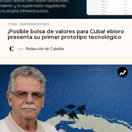
CUBA
,
EMPRENDEDORES
¡Posible bolsa de valores para Cuba! ebioro
presenta su primer prototipo tecnológico
por
Redacción de Cubalite