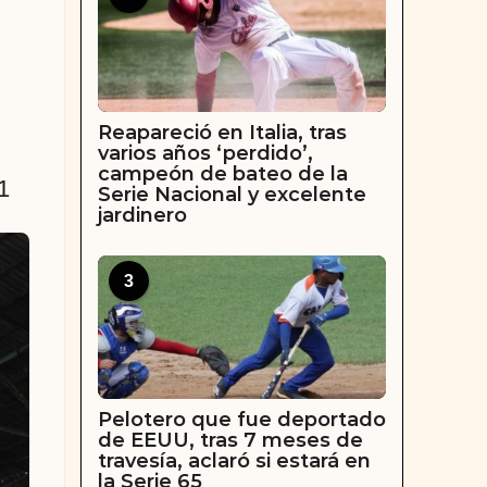
Reapareció en Italia, tras
varios años ‘perdido’,
campeón de bateo de la
1
Serie Nacional y excelente
jardinero
3
Pelotero que fue deportado
de EEUU, tras 7 meses de
travesía, aclaró si estará en
la Serie 65