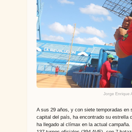
Jorge Enrique 
A sus 29 años, y con siete temporadas en 
capital del país, ha encontrado su estrella
ha llegado al clímax en la actual campaña. 
137 turnos oficiales (394 AVE), con 7 bata