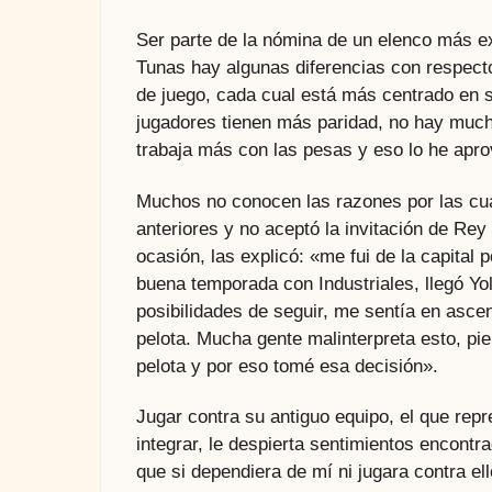
Ser parte de la nómina de un elenco más ex
Tunas hay algunas diferencias con respecto
de juego, cada cual está más centrado en s
jugadores tienen más paridad, no hay mucha
trabaja más con las pesas y eso lo he apr
Muchos no conocen las razones por las cua
anteriores y no aceptó la invitación de Rey
ocasión, las explicó: «me fui de la capital
buena temporada con Industriales, llegó Yo
posibilidades de seguir, me sentía en asce
pelota. Mucha gente malinterpreta esto, pi
pelota y por eso tomé esa decisión».
Jugar contra su antiguo equipo, el que rep
integrar, le despierta sentimientos encontra
que si dependiera de mí ni jugara contra ello