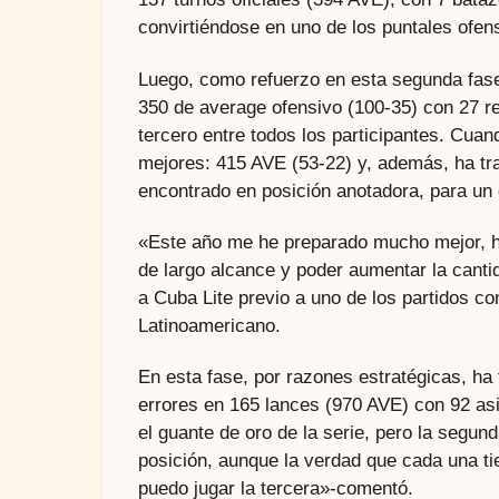
convirtiéndose en uno de los puntales ofen
Luego, como refuerzo en esta segunda fase
350 de average ofensivo (100-35) con 27 r
tercero entre todos los participantes. Cu
mejores: 415 AVE (53-22) y, además, ha tr
encontrado en posición anotadora, para un 
«Este año me he preparado mucho mejor, h
de largo alcance y poder aumentar la cant
a Cuba Lite previo a uno de los partidos con
Latinoamericano.
En esta fase, por razones estratégicas, ha
errores en 165 lances (970 AVE) con 92 as
el guante de oro de la serie, pero la seg
posición, aunque la verdad que cada una ti
puedo jugar la tercera»-comentó.