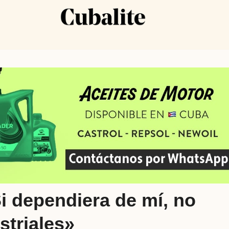
i dependiera de mí, no
striales»