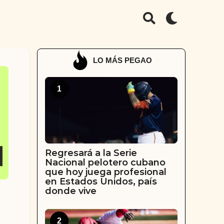
LO MÁS PEGAO
1
Regresará a la Serie
Nacional pelotero cubano
que hoy juega profesional
en Estados Unidos, país
donde vive
2