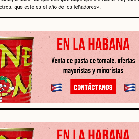
sotros, que este es el año de los leñadores».