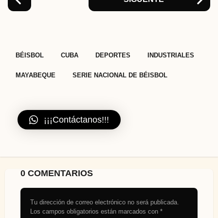
,
,
,
,
,
BÉISBOL
CUBA
DEPORTES
INDUSTRIALES
MAYABEQUE
SERIE NACIONAL DE BÉISBOL
¡¡¡Contáctanos!!!
0 COMENTARIOS
Tu dirección de correo electrónico no será publicada.
Los campos obligatorios están marcados con
*