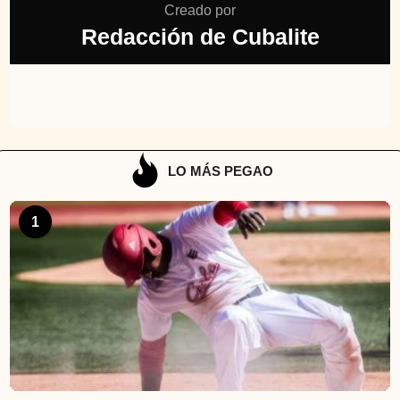
Creado por
Redacción de Cubalite
LO MÁS PEGAO
1