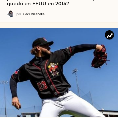
quedó en EEUU en 2014?
por
Ceci Villanelle