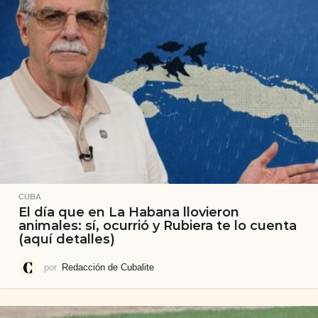
CUBA
El día que en La Habana llovieron
animales: sí, ocurrió y Rubiera te lo cuenta
(aquí detalles)
por
Redacción de Cubalite