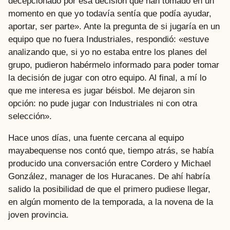
decepcionado por esa decisión que han tomado en un
momento en que yo todavía sentía que podía ayudar,
aportar, ser parte». Ante la pregunta de si jugaría en un
equipo que no fuera Industriales, respondió: «estuve
analizando que, si yo no estaba entre los planes del
grupo, pudieron habérmelo informado para poder tomar
la decisión de jugar con otro equipo. Al final, a mí lo
que me interesa es jugar béisbol. Me dejaron sin
opción: no pude jugar con Industriales ni con otra
selección».
Hace unos días, una fuente cercana al equipo
mayabequense nos contó que, tiempo atrás, se había
producido una conversación entre Cordero y Michael
González, manager de los Huracanes. De ahí habría
salido la posibilidad de que el primero pudiese llegar,
en algún momento de la temporada, a la novena de la
joven provincia.