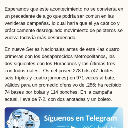
Esperamos que este acontecimiento no se convierta en
un precedente de algo que podría ser común en las
venideras campañas, lo cual haría que el ya caótico y
prácticamente desregulado movimiento de peloteros se
vuelva todavía más desordenado.
En nueve Series Nacionales antes de esta -las cuatro
primeras con los desaparecidos Metropolitanos, las
dos siguientes con los Huracanes y las últimas tres
con Industriales-, Osmel posee 278 hits (47 dobles,
seis triples y cuatro jonrones) en 971 veces al bate,
válidos para un promedio ofensivo de .286; ha recibido
74 bases por bolas y 114 ponches. En la campaña
actual, lleva de 7-2, con dos anotadas y un boleto.