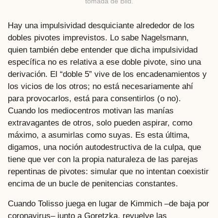
tomada de Bild.
Hay una impulsividad desquiciante alrededor de los
dobles pivotes imprevistos. Lo sabe Nagelsmann,
quien también debe entender que dicha impulsividad
específica no es relativa a ese doble pivote, sino una
derivación. El “doble 5” vive de los encadenamientos y
los vicios de los otros; no está necesariamente ahí
para provocarlos, está para consentirlos (o no).
Cuando los mediocentros motivan las manías
extravagantes de otros, solo pueden aspirar, como
máximo, a asumirlas como suyas. Es esta última,
digamos, una noción autodestructiva de la culpa, que
tiene que ver con la propia naturaleza de las parejas
repentinas de pivotes: simular que no intentan coexistir
encima de un bucle de penitencias constantes.
Cuando Tolisso juega en lugar de Kimmich –de baja por
coronavirus– junto a Goretzka, revuelve las