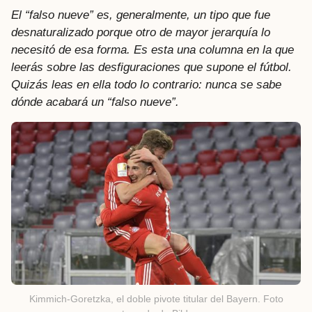
a
El “falso nueve” es, generalmente, un tipo que fue
t
desnaturalizado porque otro de mayor jerarquía lo
r
necesitó de esa forma. Es esta una columna en la que
á
leerás sobre las desfiguraciones que supone el fútbol.
s
Quizás leas en ella todo lo contrario: nunca se sabe
dónde acabará un “falso nueve”.
Kimmich-Goretzka, el doble pivote titular del Bayern. Foto