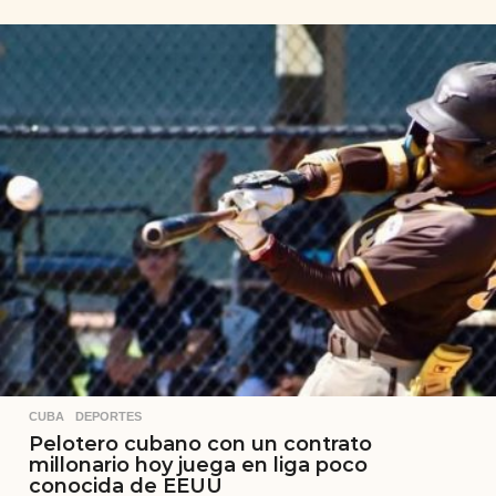
CUBA
,
DEPORTES
Pelotero cubano con un contrato
millonario hoy juega en liga poco
conocida de EEUU