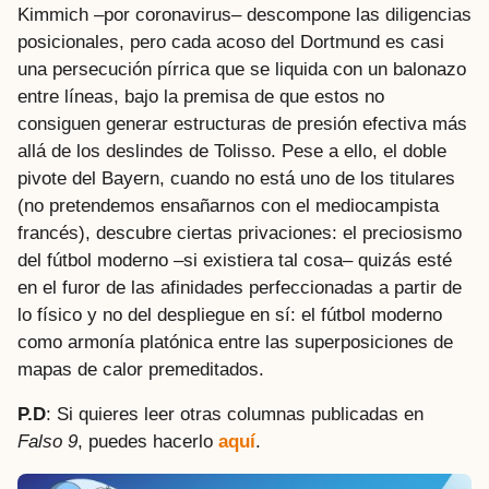
Kimmich –por coronavirus– descompone las diligencias
posicionales, pero cada acoso del Dortmund es casi
una persecución pírrica que se liquida con un balonazo
entre líneas, bajo la premisa de que estos no
consiguen generar estructuras de presión efectiva más
allá de los deslindes de Tolisso. Pese a ello, el doble
pivote del Bayern, cuando no está uno de los titulares
(no pretendemos ensañarnos con el mediocampista
francés), descubre ciertas privaciones: el preciosismo
del fútbol moderno –si existiera tal cosa– quizás esté
en el furor de las afinidades perfeccionadas a partir de
lo físico y no del despliegue en sí: el fútbol moderno
como armonía platónica entre las superposiciones de
mapas de calor premeditados.
P.D
: Si quieres leer otras columnas publicadas en
Falso 9
, puedes hacerlo
aquí
.