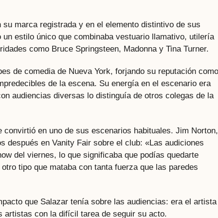
n su marca registrada y en el elemento distintivo de sus
 un estilo único que combinaba vestuario llamativo, utilería
ebridades como Bruce Springsteen, Madonna y Tina Turner.
ubes de comedia de Nueva York, forjando su reputación com
predecibles de la escena. Su energía en el escenario era
on audiencias diversas lo distinguía de otros colegas de la
convirtió en uno de sus escenarios habituales. Jim Norton,
s después en Vanity Fair sobre el club: «Las audiciones
ow del viernes, lo que significaba que podías quedarte
 otro tipo que mataba con tanta fuerza que las paredes
mpacto que Salazar tenía sobre las audiencias: era el artista
 artistas con la difícil tarea de seguir su acto.