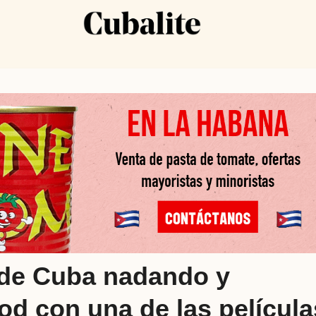
 de Cuba nadando y
d con una de las película