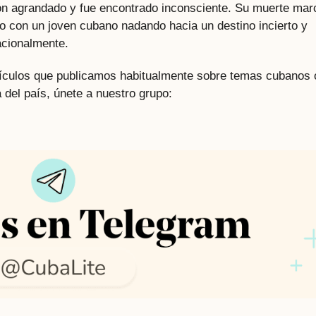
ón agrandado y fue encontrado inconsciente. Su muerte mar
o con un joven cubano nadando hacia un destino incierto y
acionalmente.
rtículos que publicamos habitualmente sobre temas cubanos 
 del país, únete a nuestro grupo: