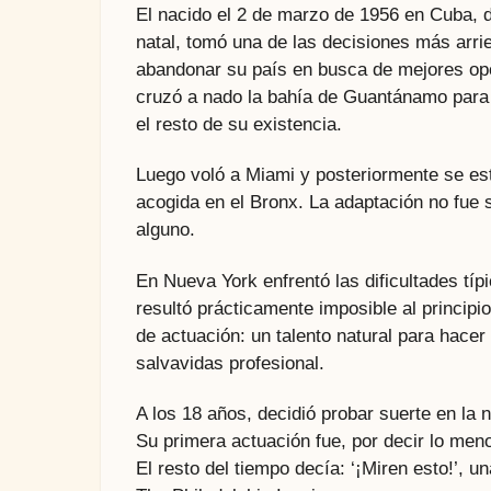
El nacido el 2 de marzo de 1956 en Cuba, d
natal, tomó una de las decisiones más arri
abandonar su país en busca de mejores opo
cruzó a nado la bahía de Guantánamo para l
el resto de su existencia.
Luego voló a Miami y posteriormente se es
acogida en el Bronx. La adaptación no fue s
alguno.
En Nueva York enfrentó las dificultades típ
resultó prácticamente imposible al princip
de actuación: un talento natural para hacer 
salvavidas profesional.
A los 18 años, decidió probar suerte en la
Su primera actuación fue, por decir lo men
El resto del tiempo decía: ‘¡Miren esto!’, 