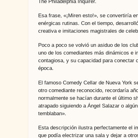
The Philadelphia Inquirer.
Esa frase, «¡Miren esto!», se convertiría e
enérgicas rutinas. Con el tiempo, desarrolló
creativa e imitaciones magistrales de cel
Poco a poco se volvió un asiduo de los cl
uno de los comediantes más dinámicos e im
contagiosa, y su capacidad para conectar c
época.
El famoso Comedy Cellar de Nueva York se 
otro comediante reconocido, recordaría año
normalmente se hacían durante el último sh
atrapado siguiendo a Ángel Salazar o algún
temblaban».
Esta descripción ilustra perfectamente el i
que podía electrizar una sala y dejar a otros