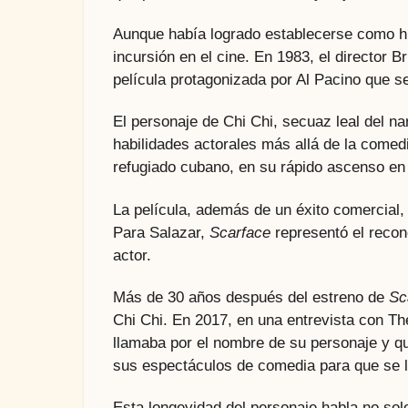
Aunque había logrado establecerse como hu
incursión en el cine. En 1983, el director B
película protagonizada por Al Pacino que se
El personaje de Chi Chi, secuaz leal del n
habilidades actorales más allá de la comed
refugiado cubano, en su rápido ascenso en 
La película, además de un éxito comercial,
Para Salazar,
Scarface
representó el recon
actor.
Más de 30 años después del estreno de
Sc
Chi Chi. En 2017, en una entrevista con T
llamaba por el nombre de su personaje y qu
sus espectáculos de comedia para que se l
Esta longevidad del personaje habla no solo 