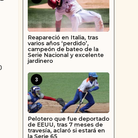
Reapareció en Italia, tras
varios años ‘perdido’,
campeón de bateo de la
Serie Nacional y excelente
jardinero
0
3
Pelotero que fue deportado
de EEUU, tras 7 meses de
travesía, aclaró si estará en
la Serie 65