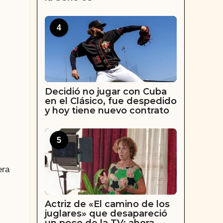
4
Decidió no jugar con Cuba
en el Clásico, fue despedido
y hoy tiene nuevo contrato
5
era
Actriz de «El camino de los
juglares» que desapareció