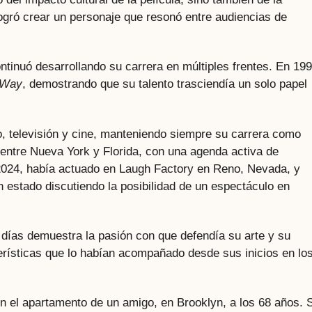
ogró crear un personaje que resonó entre audiencias de
ntinuó desarrollando su carrera en múltiples frentes. En 199
s Way
, demostrando que su talento trasciendía un solo papel
tro, televisión y cine, manteniendo siempre su carrera como
entre Nueva York y Florida, con una agenda activa de
 2024, había actuado en Laugh Factory en Reno, Nevada, y
 estado discutiendo la posibilidad de un espectáculo en
 días demuestra la pasión con que defendía su arte y su
erísticas que lo habían acompañado desde sus inicios en lo
en el apartamento de un amigo, en Brooklyn, a los 68 años. 