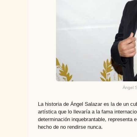
Ángel 
La historia de Ángel Salazar es la de un cu
artística que lo llevaría a la fama internac
determinación inquebrantable, representa e
hecho de no rendirse nunca.