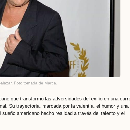
Salazar. Foto tomada de Marca.
bano que transformó las adversidades del exilio en una carr
ional. Su trayectoria, marcada por la valentía, el humor y una
l sueño americano hecho realidad a través del talento y el