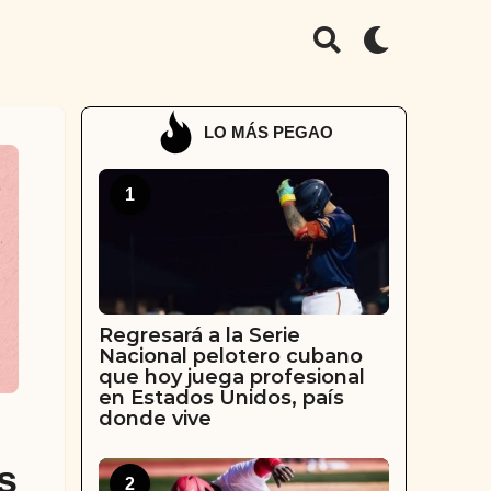
LO MÁS PEGAO
1
Regresará a la Serie
Nacional pelotero cubano
que hoy juega profesional
en Estados Unidos, país
donde vive
s
2