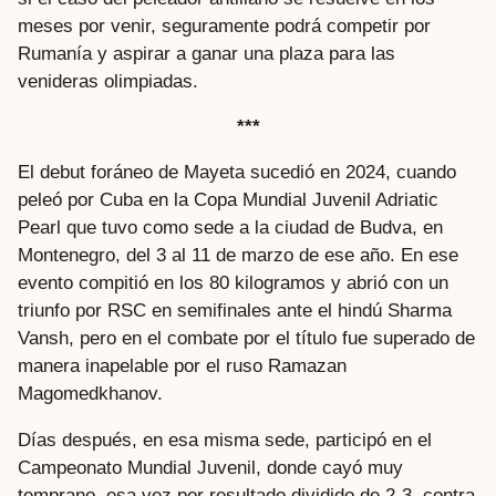
meses por venir, seguramente podrá competir por
Rumanía y aspirar a ganar una plaza para las
venideras olimpiadas.
***
El debut foráneo de Mayeta sucedió en 2024, cuando
peleó por Cuba en la Copa Mundial Juvenil Adriatic
Pearl que tuvo como sede a la ciudad de Budva, en
Montenegro, del 3 al 11 de marzo de ese año. En ese
evento compitió en los 80 kilogramos y abrió con un
triunfo por RSC en semifinales ante el hindú Sharma
Vansh, pero en el combate por el título fue superado de
manera inapelable por el ruso Ramazan
Magomedkhanov.
Días después, en esa misma sede, participó en el
Campeonato Mundial Juvenil, donde cayó muy
temprano, esa vez por resultado dividido de 2-3, contra