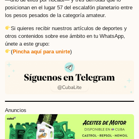
posicionan en el lugar 57 del escalafón planetario entre
los pesos pesados de la categoría amateur.
Si quieres recibir nuestros artículos de deportes y
otros contenidos sobre ese ámbito en tu WhatsApp,
únete a este grupo:
(
Pincha aquí para unirte
)
P
Anuncios
o
s
t