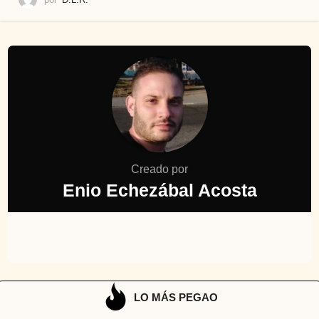
Creado por
Enio Echezábal Acosta
LO MÁS PEGAO