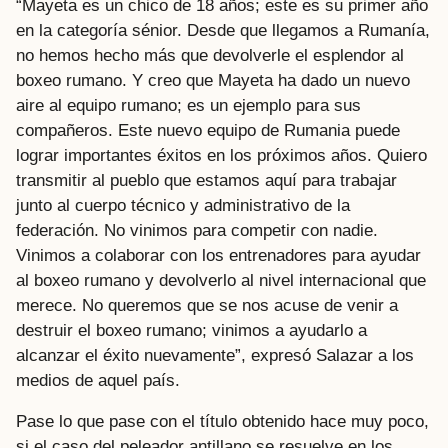
“Mayeta es un chico de 18 años; este es su primer año
en la categoría sénior. Desde que llegamos a Rumanía,
no hemos hecho más que devolverle el esplendor al
boxeo rumano. Y creo que Mayeta ha dado un nuevo
aire al equipo rumano; es un ejemplo para sus
compañeros. Este nuevo equipo de Rumania puede
lograr importantes éxitos en los próximos años. Quiero
transmitir al pueblo que estamos aquí para trabajar
junto al cuerpo técnico y administrativo de la
federación. No vinimos para competir con nadie.
Vinimos a colaborar con los entrenadores para ayudar
al boxeo rumano y devolverlo al nivel internacional que
merece. No queremos que se nos acuse de venir a
destruir el boxeo rumano; vinimos a ayudarlo a
alcanzar el éxito nuevamente”, expresó Salazar a los
medios de aquel país.
Pase lo que pase con el título obtenido hace muy poco,
si el caso del peleador antillano se resuelve en los