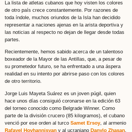
La lista de atletas cubanos que hoy visten los colores
de otro país crece constantemente. Por razones de
toda índole, muchos oriundos de la Isla han decidido
representar a naciones ajenas en la arista deportiva y
las noticias al respecto no dejan de llegar desde todas
partes.
Recientemente, hemos sabido acerca de un talentoso
boxeador de la Mayor de las Antillas, que, a pesar de
su prometedor futuro, se ha enfrentado a una áspera
realidad en su intento por abrirse paso con los colores
de otro territorio.
Jorge Luis Mayeta Suárez es un joven púgil, quien
hace unos días consiguió coronarse en la edición 63
del torneo conocido como Belgrade Winner. Como
parte de la división crucero (85 kilogramos), el cubano
venció por ese orden al turco
Samet Ersoy
, al armenio
Rafayel Hovhannisyan
y al ucraniano
Danylo Zhasan
,