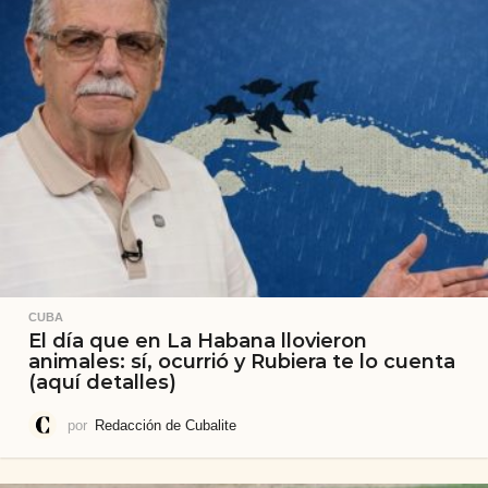
CUBA
El día que en La Habana llovieron
animales: sí, ocurrió y Rubiera te lo cuenta
(aquí detalles)
por
Redacción de Cubalite