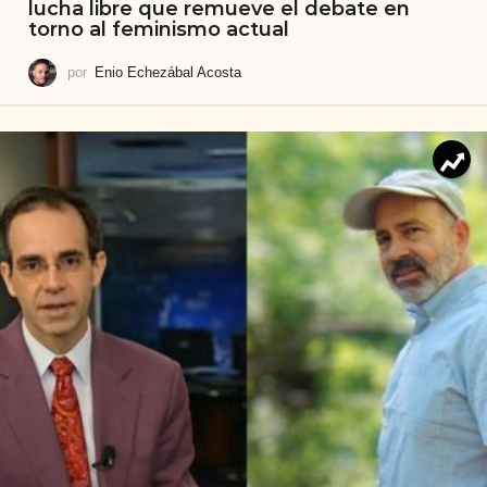
lucha libre que remueve el debate en
torno al feminismo actual
por
Enio Echezábal Acosta