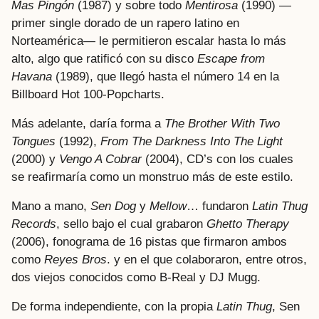
Mas Pingón
(1987) y sobre todo
Mentirosa
(1990) —
primer single dorado de un rapero latino en
Norteamérica— le permitieron escalar hasta lo más
alto, algo que ratificó con su disco
Escape from
Havana
(1989), que llegó hasta el número 14 en la
Billboard Hot 100-Popcharts.
Más adelante, daría forma a
The Brother With Two
Tongues
(1992),
From The Darkness Into The Light
(2000) y
Vengo A Cobrar
(2004), CD’s con los cuales
se reafirmaría como un monstruo más de este estilo.
Mano a mano,
Sen Dog
y
Mellow
… fundaron
Latin Thug
Records
, sello bajo el cual grabaron
Ghetto Therapy
(2006), fonograma de 16 pistas que firmaron ambos
como
Reyes Bros
. y en el que colaboraron, entre otros,
dos viejos conocidos como B-Real y DJ Mugg.
De forma independiente, con la propia
Latin Thug
, Sen