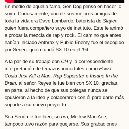
En medio de aquella fama, Sen Dog pensó en hacer lo
suyo. Curiosamente, uno de sus mejores amigos de
toda la vida era Dave Lombardo, baterista de
Slayer,
quien fuera compañero suyo de instituto. Este le animó
a probar la mezcla de rap y rock. El camino que antes
habían iniciado Anthrax y Public Enemy fue el escogido
por Senén, quien fundó SX 10 en el ’94.
A la par de su trabajo con
CH
y la correspondiente
interpretación de temazos inmortales como
How I
Could Just Kill a Man
,
Rap Superstar
e
Insane In the
Brain
, al señor Reyes le fue bien con SX 10, gracias,
en parte, al hecho de que sus colegas nunca se
opusieron a la idea y colaboraron con él para darle más
soporte a su nuevo proyecto.
Si a Senén le fue bien, su
bro,
Mellow Man Ace,
tampoco tuvo razón para quejarse. Sus grabaciones