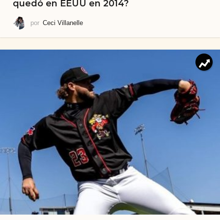
quedó en EEUU en 2014?
por
Ceci Villanelle