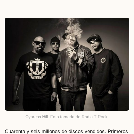
Cypress Hill. Foto tomada de Radio T-Rock.
Cuarenta y seis millones de discos vendidos. Primeros