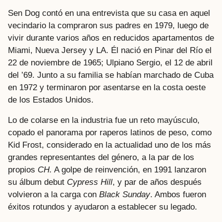
Sen Dog contó en una entrevista que su casa en aquel
vecindario la compraron sus padres en 1979, luego de
vivir durante varios años en reducidos apartamentos de
Miami, Nueva Jersey y LA. Él nació en Pinar del Río el
22 de noviembre de 1965; Ulpiano Sergio, el 12 de abril
del ’69. Junto a su familia se habían marchado de Cuba
en 1972 y terminaron por asentarse en la costa oeste
de los Estados Unidos.
Lo de colarse en la industria fue un reto mayúsculo,
copado el panorama por raperos latinos de peso, como
Kid Frost, considerado en la actualidad uno de los más
grandes representantes del género, a la par de los
propios
CH.
A golpe de reinvención, en 1991 lanzaron
su álbum debut
Cypress Hill
, y par de años después
volvieron a la carga con
Black Sunday
. Ambos fueron
éxitos rotundos y ayudaron a establecer su legado.