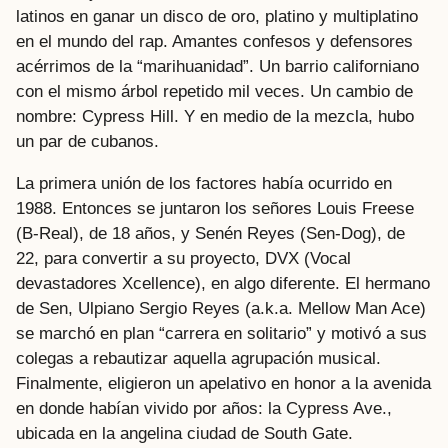
latinos en ganar un disco de oro, platino y multiplatino
en el mundo del rap. Amantes confesos y defensores
acérrimos de la “marihuanidad”. Un barrio californiano
con el mismo árbol repetido mil veces. Un cambio de
nombre: Cypress Hill. Y en medio de la mezcla, hubo
un par de cubanos.
La primera unión de los factores había ocurrido en
1988. Entonces se juntaron los señores Louis Freese
(B-Real), de 18 años, y Senén Reyes (Sen-Dog), de
22, para convertir a su proyecto, DVX (Vocal
devastadores Xcellence), en algo diferente. El hermano
de Sen, Ulpiano Sergio Reyes (a.k.a. Mellow Man Ace)
se marchó en plan “carrera en solitario” y motivó a sus
colegas a rebautizar aquella agrupación musical.
Finalmente, eligieron un apelativo en honor a la avenida
en donde habían vivido por años: la Cypress Ave.,
ubicada en la angelina ciudad de South Gate.