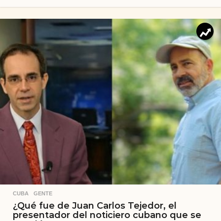
CUBA
,
GENTE
¿Qué fue de Juan Carlos Tejedor, el
presentador del noticiero cubano que se