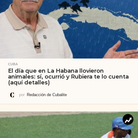
CUBA
El día que en La Habana llovieron
animales: sí, ocurrió y Rubiera te lo cuenta
(aquí detalles)
por
Redacción de Cubalite