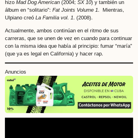
hizo
Mad Dog American
(2004;
SX 10
) y también un
álbum en “solitario”:
Fat Joints Volume 1
. Mientras,
Ulpiano creó
La Familia vol. 1
. (2008).
Actualmente, ambos continúan en el ritmo de sus
carreras, que se unen de vez en cuando para continuar
con la misma idea que había al principio: fumar “maría”
(que ya es legal en California) y hacer rap.
Anuncios