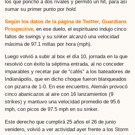
los que ponchó a dos rivales y permitó un hit, para así
sumar su primer punto por
hold
.
Según los datos de la página de Twitter, Guardians
Prospective
, en ese duelo, el espirituano indujo cinco
fallos de swings y su
sinker
alcanzó una velocidad
máxima de 97.1 millas por hora (mph).
Luego volvió a subir al box el día 10, jornada en la que
resolvió con éxito la séptima entrada, al no conceder
imparables y recetar par de “cafés” a los bateadores de
Indianápolis, que en dicho choque fueron blanqueados
con pizarra de 1-0. En ese encuentro, Alemán provocó
cinco abanicazos al aire con 16 lanzamientos (9
strikes) y mantuvo una velocidad promedio de 95.6
mph, con picos de 97.5 mph en su sinker.
Este derecho que cumplirá 25 años el 26 de junio
venidero, volvió a ver actividad ayer frente a los Storm