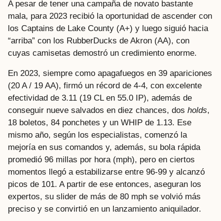
A pesar de tener una campaña de novato bastante
mala, para 2023 recibió la oportunidad de ascender con
los Captains de Lake County (A+) y luego siguió hacia
“arriba” con los RubberDucks de Akron (AA), con
cuyas camisetas demostró un credimiento enorme.
En 2023, siempre como apagafuegos en 39 apariciones
(20 A / 19 AA), firmó un récord de 4-4, con excelente
efectividad de 3.11 (19 CL en 55.0 IP), además de
conseguir nueve salvados en diez chances, dos
holds
,
18 boletos, 84 ponchetes y un WHIP de 1.13. Ese
mismo año, según los especialistas, comenzó la
mejoría en sus comandos y, además, su bola rápida
promedió 96 millas por hora (mph), pero en ciertos
momentos llegó a estabilizarse entre 96-99 y alcanzó
picos de 101. A partir de ese entonces, aseguran los
expertos, su slider de más de 80 mph se volvió más
preciso y se convirtió en un lanzamiento aniquilador.