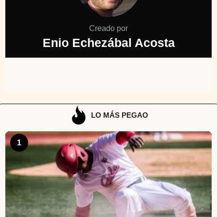
Creado por
Enio Echezábal Acosta
LO MÁS PEGAO
1