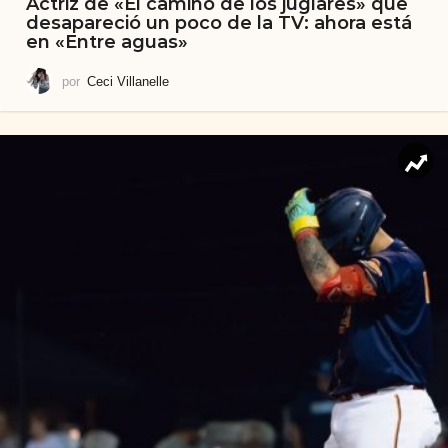
Actriz de «El camino de los juglares» que
desapareció un poco de la TV: ahora está
en «Entre aguas»
por
Ceci Villanelle