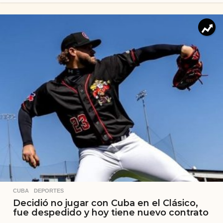
CUBA
,
DEPORTES
Decidió no jugar con Cuba en el Clásico,
fue despedido y hoy tiene nuevo contrato