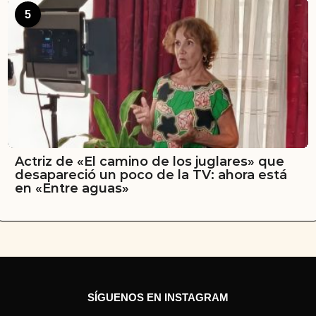
5
Actriz de «El camino de los juglares» que
desapareció un poco de la TV: ahora está
en «Entre aguas»
SÍGUENOS EN INSTAGRAM