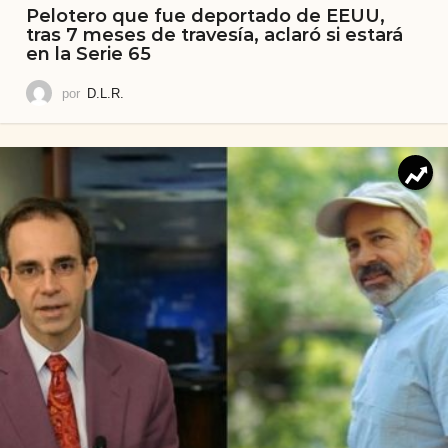
Pelotero que fue deportado de EEUU,
tras 7 meses de travesía, aclaró si estará
en la Serie 65
por
D.L.R.