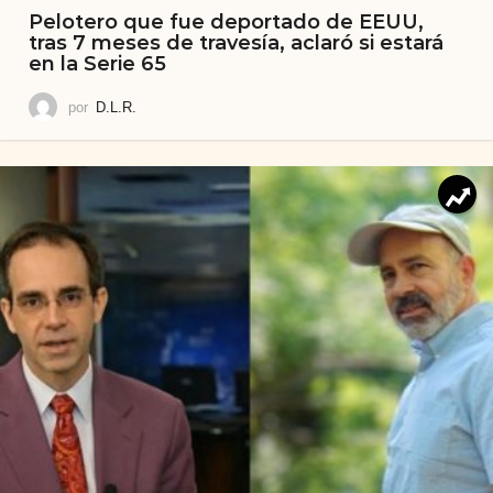
Pelotero que fue deportado de EEUU,
tras 7 meses de travesía, aclaró si estará
en la Serie 65
por
D.L.R.