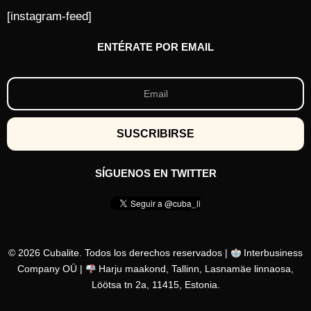
[instagram-feed]
ENTÉRATE POR EMAIL
SÍGUENOS EN TWITTER
© 2026 Cubalite. Todos los derechos reservados |
Interbusiness
Company OÜ |
Harju maakond, Tallinn, Lasnamäe linnaosa,
Löötsa tn 2a, 11415, Estonia.