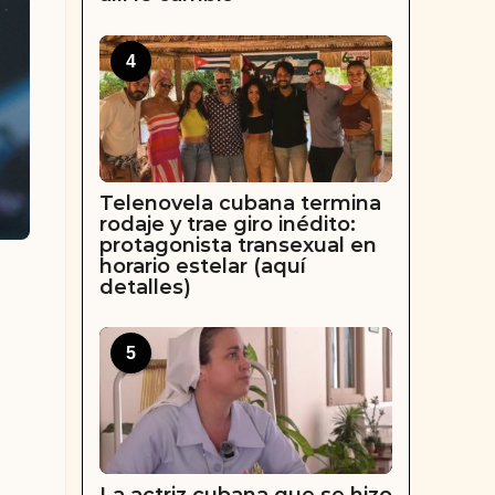
4
Telenovela cubana termina
rodaje y trae giro inédito:
protagonista transexual en
horario estelar (aquí
detalles)
5