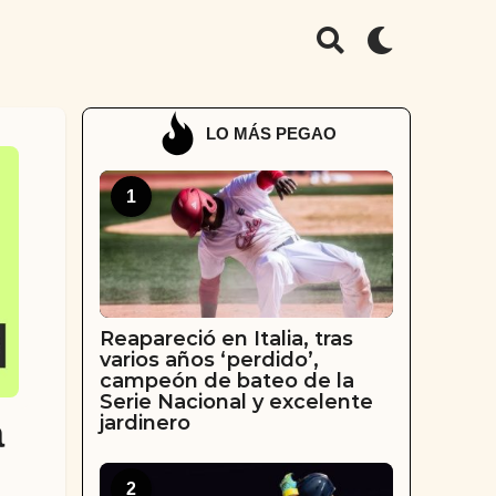
LO MÁS PEGAO
1
Reapareció en Italia, tras
varios años ‘perdido’,
campeón de bateo de la
Serie Nacional y excelente
jardinero
a
2