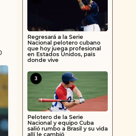
Regresará a la Serie
Nacional pelotero cubano
que hoy juega profesional
0
en Estados Unidos, país
donde vive
3
Pelotero de la Serie
Nacional y equipo Cuba
salió rumbo a Brasil y su vida
allí le cambió