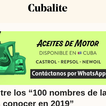
tre los “100 nombres de l
 conocer en 2019”