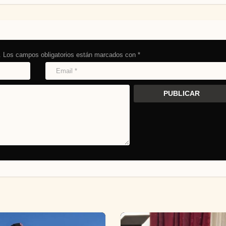
.
Los campos obligatorios están marcados con
*