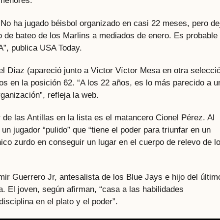
 menores.
“
No ha jugado béisbol organizado en casi 22 meses, pero de
 de bateo de los Marlins a mediados de enero. Es probable
A”, publica USA Today.
iel Díaz (apareció junto a Víctor Víctor Mesa en otra selecci
os en la posición 62. “A los 22 años, es lo más parecido a u
ganización”, refleja la web.
de las Antillas en la lista es el matancero Cionel Pérez. Al
un jugador “pulido” que “tiene el poder para triunfar en un
ico zurdo en conseguir un lugar en el cuerpo de relevo de l
ir Guerrero Jr, antesalista de los Blue Jays e hijo del últim
. El joven, según afirman, “casa a las habilidades
isciplina en el plato y el poder”.