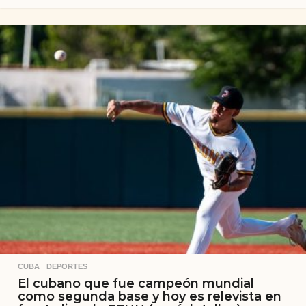
CUBA
,
DEPORTES
El cubano que fue campeón mundial
como segunda base y hoy es relevista en