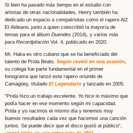
Si bien ha pasado más tiempo en el estudio con
artistas de otras nacionalidades, Henry también ha
dedicado un espacio a compatriotas como el rapero Al2
El Aldeano, junto a quien coescribió la mayoría de
temas para el álbum
Duendes
(2014), y varios más
para
Recordpilación
Vol. 4, publicado en 2020.
Mr. Haka es otro cubano que se ha beneficiado del
talento de Prida Beats.
Según reveló en una ocasión
,
su colega fue parte fundamental en el primer
fonograma que lanzó este rapero oriundo de
Camagüey, titulado
El Legendario
y lanzado en 2005.
“Prida hizo un trabajo excelente. Yo hice lo máximo que
podía hacer en ese momento según mi capacidad.
Prida y yo nacimos el mismo día y tenemos muy
buenos resultados cada vez que hacemos una canción
juntos. Se puede decir que el disco gustó al público”,