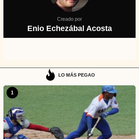
Creado por
Enio Echezábal Acosta
LO MÁS PEGAO
1