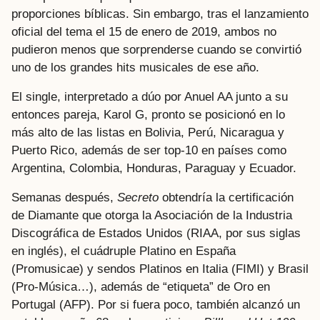
proporciones bíblicas. Sin embargo, tras el lanzamiento
oficial del tema el 15 de enero de 2019, ambos no
pudieron menos que sorprenderse cuando se convirtió
uno de los grandes hits musicales de ese año.
El single, interpretado a dúo por Anuel AA junto a su
entonces pareja, Karol G, pronto se posicionó en lo
más alto de las listas en Bolivia, Perú, Nicaragua y
Puerto Rico, además de ser top-10 en países como
Argentina, Colombia, Honduras, Paraguay y Ecuador.
Semanas después,
Secreto
obtendría la certificación
de Diamante que otorga la Asociación de la Industria
Discográfica de Estados Unidos (RIAA, por sus siglas
en inglés), el cuádruple Platino en España
(Promusicae) y sendos Platinos en Italia (FIMI) y Brasil
(Pro-Música…), además de “etiqueta” de Oro en
Portugal (AFP). Por si fuera poco, también alcanzó un