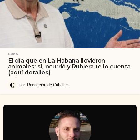
CUBA
El día que en La Habana llovieron
animales: sí, ocurrió y Rubiera te lo cuenta
(aquí detalles)
por
Redacción de Cubalite