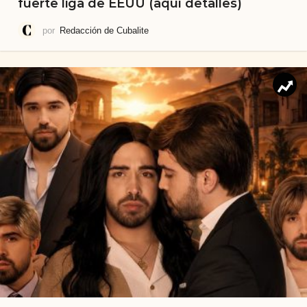
fuerte liga de EEUU (aquí detalles)
por
Redacción de Cubalite