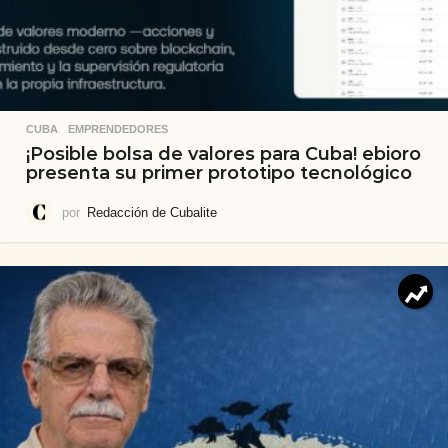
CUBA
,
EMPRENDEDORES
¡Posible bolsa de valores para Cuba! ebioro
presenta su primer prototipo tecnológico
por
Redacción de Cubalite