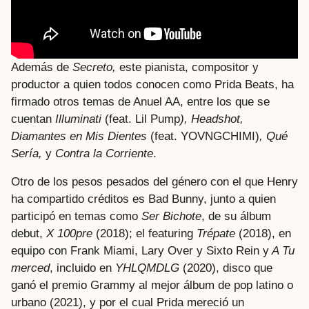
Además de
Secreto,
este pianista, compositor y
productor a quien todos conocen como Prida Beats, ha
firmado otros temas de Anuel AA, entre los que se
cuentan
Illuminati
(feat. Lil Pump
), Headshot,
Diamantes en Mis Dientes
(feat. YOVNGCHIMI)
, Qué
Sería,
y
Contra la Corriente
.
Otro de los pesos pesados del género con el que Henry
ha compartido créditos es Bad Bunny, junto a quien
participó en temas como
Ser Bichote
, de su álbum
debut,
X 100pre
(2018); el featuring
Trépate
(2018), en
equipo con Frank Miami, Lary Over y Sixto Rein y
A Tu
merced
, incluido en
YHLQMDLG
(2020), disco que
ganó el premio Grammy al mejor álbum de pop latino o
urbano (2021), y por el cual Prida mereció un